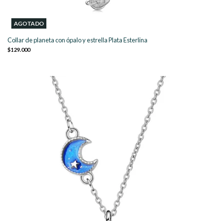
AGOTADO
Collar de planeta con ópalo y estrella Plata Esterlina
$129.000