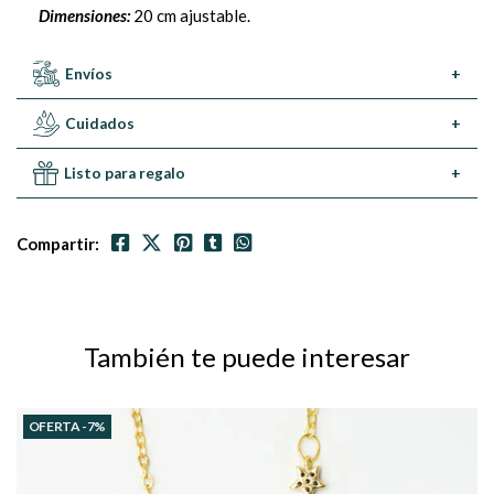
Dimensiones:
20 cm ajustable.
Envíos
+
Cuidados
+
Listo para regalo
+
Compartir:
También te puede interesar
OFERTA -7%