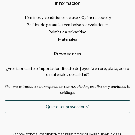
Información
Términos y condiciones de uso - Quimera Jewelry
Política de garantía, reembolso y devoluciones
Política de privacidad
Materiales
Proveedores
¿Eres fabricante o importador directo de
joyería
en oro, plata, acero
o materiales de calidad?
Siempre estamos en la búsqueda de nuevos aliados, escríbenos y
envíanos tu
catálogo:
Quiero ser proveedor
© 2026 TODOS LOS DERECHOS RESERVADOS QUIMERA JEWELRY SAS.