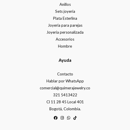
Anillos
Sets joyería
Plata Esterlina
Joyería para parejas
Joyería personalizada
Accesorios
Hombre
Ayuda
Contacto
Hablar por WhatsApp
comercial@quimerajewelry.co
321 5413422
Cl 11 28 45 Local 401
Bogotá, Colombia.