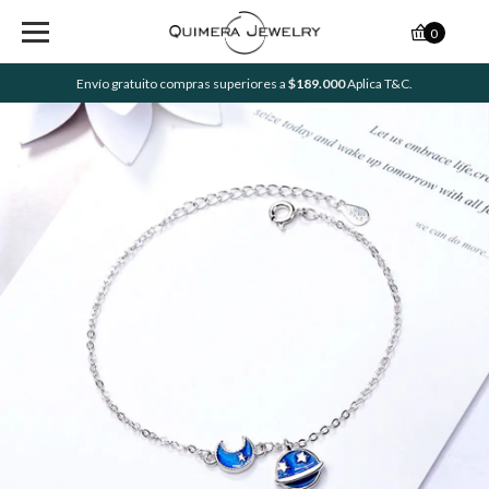
0
Envío gratuito compras superiores a
$189.000
Aplica T&C.