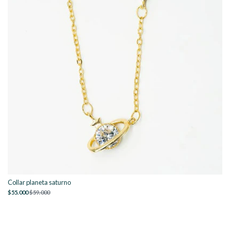
Collar planeta saturno
$55.000
$59.000