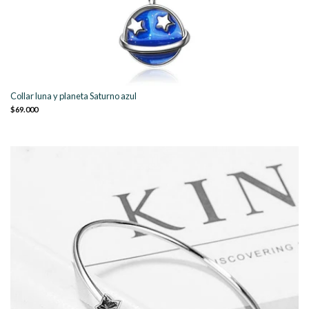
Collar luna y planeta Saturno azul
$69.000