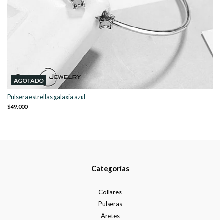
AGOTADO
Pulsera estrellas galaxia azul
$49.000
Categorías
Collares
Pulseras
Aretes