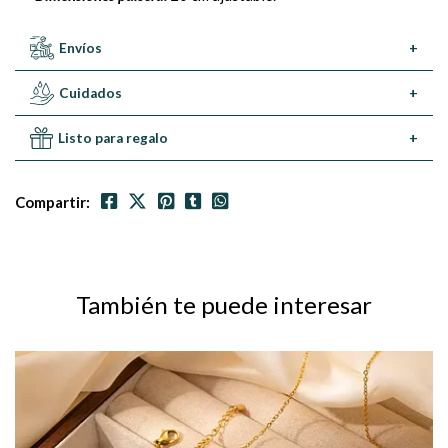
Envíos
+
Cuidados
+
Listo para regalo
+
Compartir:
También te puede interesar