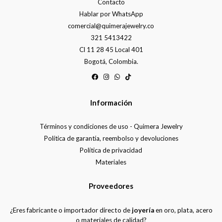
Contacto
Hablar por WhatsApp
comercial@quimerajewelry.co
321 5413422
Cl 11 28 45 Local 401
Bogotá, Colombia.
Información
Términos y condiciones de uso - Quimera Jewelry
Política de garantía, reembolso y devoluciones
Política de privacidad
Materiales
Proveedores
¿Eres fabricante o importador directo de
joyería
en oro, plata, acero
o materiales de calidad?