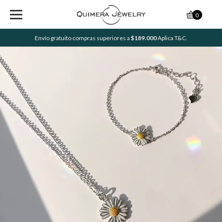
0
Envío gratuito compras superiores a
$189.000
Aplica T&C.