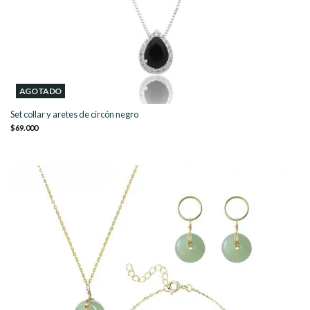
AGOTADO
Set collar y aretes de circón negro
$69.000