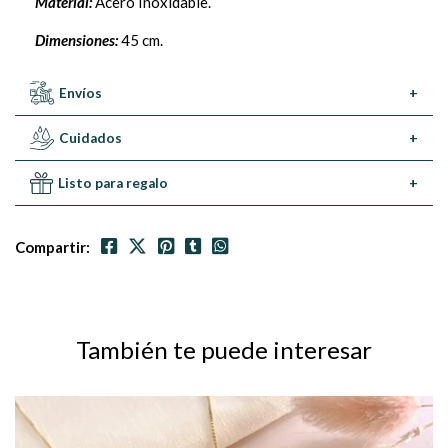
Material:
Acero Inoxidable.
Dimensiones:
45 cm.
Envíos
+
Cuidados
+
Listo para regalo
+
Compartir:
También te puede interesar