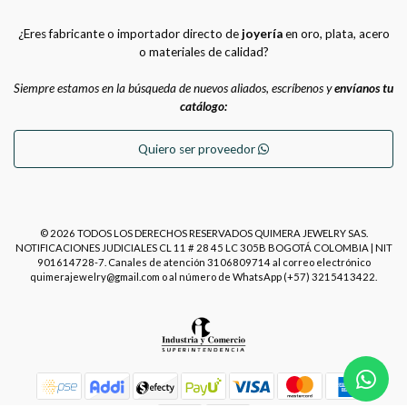
¿Eres fabricante o importador directo de
joyería
en oro, plata, acero
o materiales de calidad?
Siempre estamos en la búsqueda de nuevos aliados, escríbenos y
envíanos tu
catálogo:
Quiero ser proveedor
© 2026 TODOS LOS DERECHOS RESERVADOS QUIMERA JEWELRY SAS.
NOTIFICACIONES JUDICIALES CL 11 # 28 45 LC 305B BOGOTÁ COLOMBIA | NIT
901614728-7. Canales de atención 3106809714 al correo electrónico
quimerajewelry@gmail.com o al número de WhatsApp (+57) 3215413422.