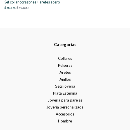
Set collar corazones + aretes acero
$50.150
$59.000
Categorías
Collares
Pulseras
Aretes
Anillos
Sets joyería
Plata Esterlina
Joyería para parejas
Joyería personalizada
Accesorios
Hombre