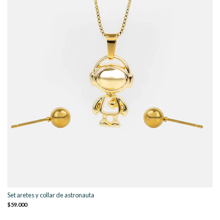
Set aretes y collar de astronauta
$59.000