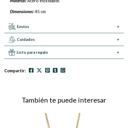
Material:
Acero inoxidable.
Dimensiones:
45 cm
Envíos
+
Cuidados
+
Listo para regalo
+
Compartir:
También te puede interesar