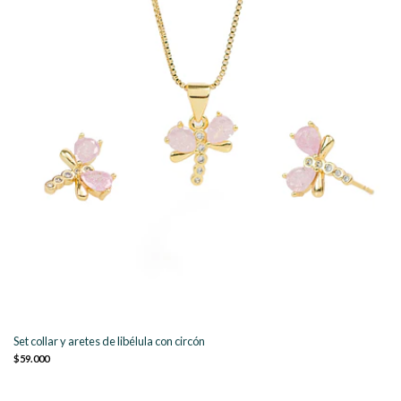
Set collar y aretes de libélula con circón
$59.000