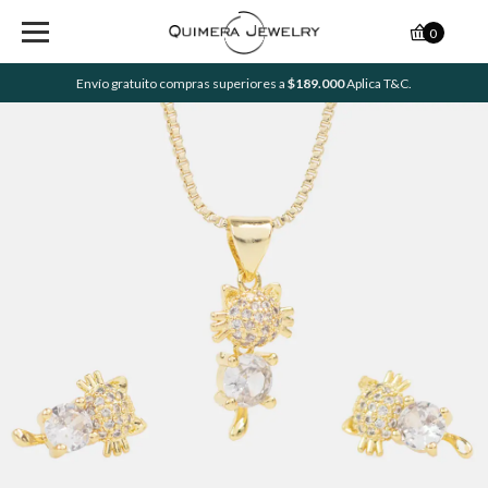
0
Envío gratuito compras superiores a
$189.000
Aplica T&C.