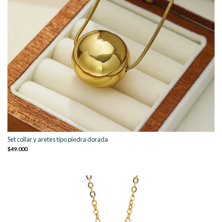
Set collar y aretes tipo piedra dorada
$49.000