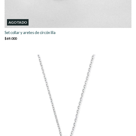
AGOTADO
Set collar y aretes de circón lila
$69.000