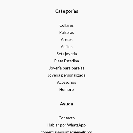
Categorías
Collares
Pulseras
Aretes
Anillos
Sets joyería
Plata Esterlina
Joyería para parejas
Joyería personalizada
Accesorios
Hombre
Ayuda
Contacto
Hablar por WhatsApp
comercial@quimerajewelry.co