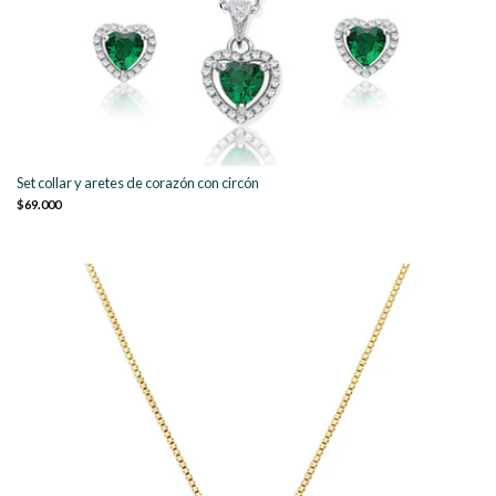
Set collar y aretes de corazón con circón
$69.000