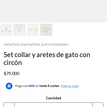
Inicio
/
Sets joyería
/
Sets acero inoxidable
/
Set collar y aretes de gato con
circón
$79.000
Cantidad