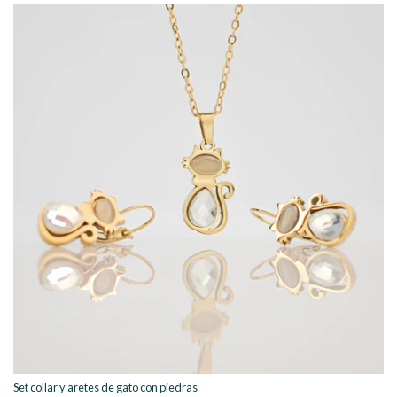
Set collar y aretes de gato con piedras