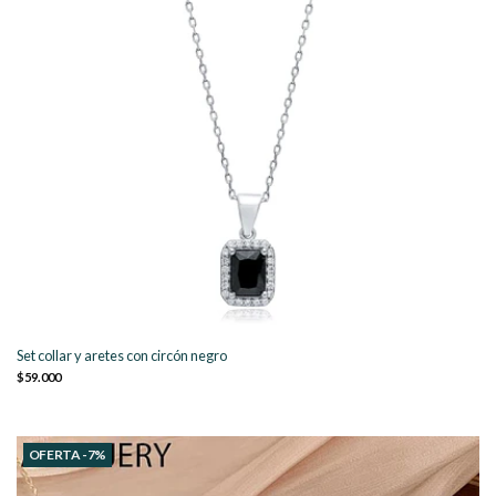
Set collar y aretes con circón negro
$59.000
OFERTA -7%