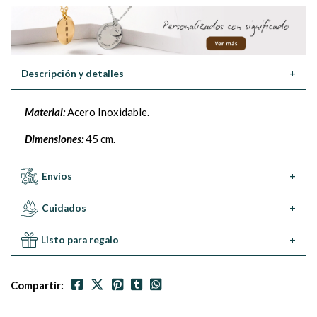
Descripción y detalles
+
Material:
Acero Inoxidable.
Dimensiones:
45 cm.
Envíos
+
Cuidados
+
Listo para regalo
+
Compartir: