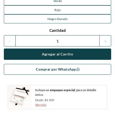
Verde
Rojo
Negro-Dorado
Cantidad
-
+
Comprar por WhatsApp
Incluye un
empaque especial
, para un detalle
único.
Desde: $4.900
Ver más