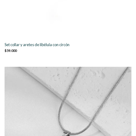
Set collar y aretes de libélula con circón
$59.000