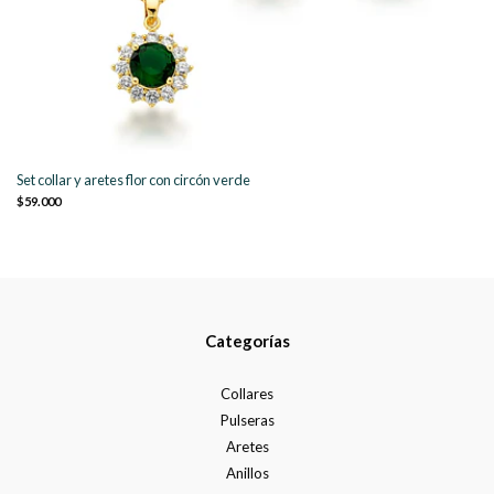
Set collar y aretes flor con circón verde
$59.000
Categorías
Collares
Pulseras
Aretes
Anillos