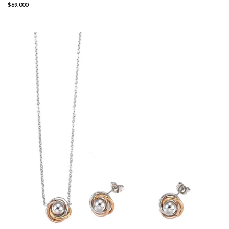
$69.000