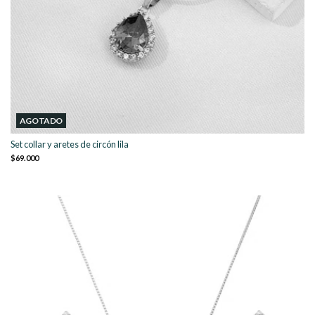
AGOTADO
Set collar y aretes de circón lila
$69.000