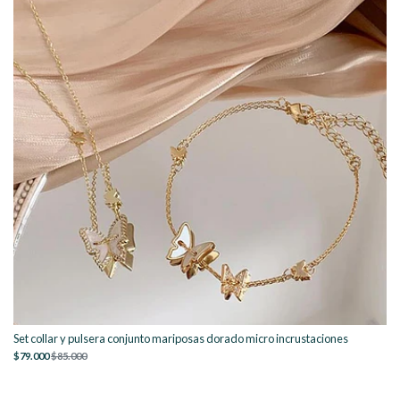
Set collar y pulsera conjunto mariposas dorado micro incrustaciones
$79.000
$85.000