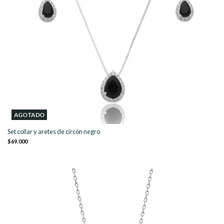
AGOTADO
Set collar y aretes de circón negro
$69.000