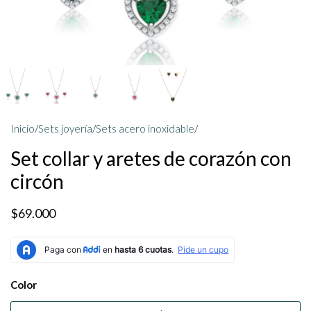
Inicio
/
Sets joyería
/
Sets acero inoxidable
/
Set collar y aretes de corazón con
circón
$69.000
Color