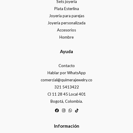
Sets joyería
Plata Esterlina
Joyería para parejas
Joyería personalizada
Accesorios
Hombre
Ayuda
Contacto
Hablar por WhatsApp
comercial@quimerajewelry.co
321 5413422
Cl 11 28 45 Local 401
Bogotá, Colombia.
Información