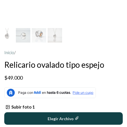
Inicio
/
Relicario ovalado tipo espejo
$49.000
Subir foto 1
Elegir Archivo