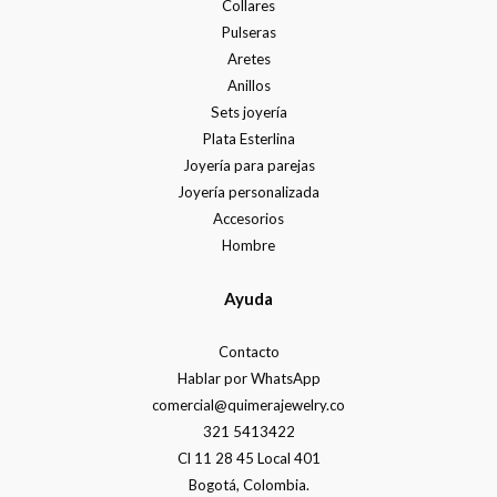
Collares
Pulseras
Aretes
Anillos
Sets joyería
Plata Esterlina
Joyería para parejas
Joyería personalizada
Accesorios
Hombre
Ayuda
Contacto
Hablar por WhatsApp
comercial@quimerajewelry.co
321 5413422
Cl 11 28 45 Local 401
Bogotá, Colombia.