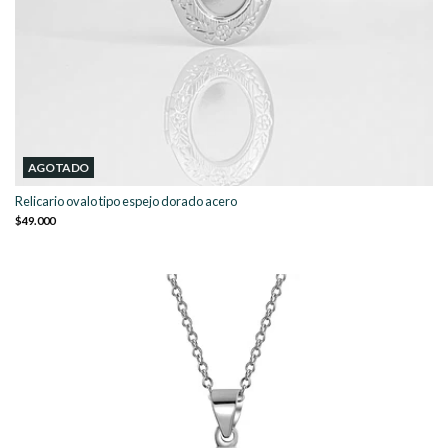
AGOTADO
Relicario ovalo tipo espejo dorado acero
$49.000