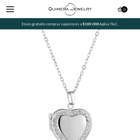
0
Envío gratuito compras superiores a
$189.000
Aplica T&C.