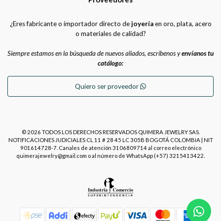
¿Eres fabricante o importador directo de
joyería
en oro, plata, acero
o materiales de calidad?
Siempre estamos en la búsqueda de nuevos aliados, escríbenos y
envíanos tu
catálogo:
Quiero ser proveedor
© 2026 TODOS LOS DERECHOS RESERVADOS QUIMERA JEWELRY SAS.
NOTIFICACIONES JUDICIALES CL 11 # 28 45 LC 305B BOGOTÁ COLOMBIA | NIT
901614728-7. Canales de atención 3106809714 al correo electrónico
quimerajewelry@gmail.com o al número de WhatsApp (+57) 3215413422.