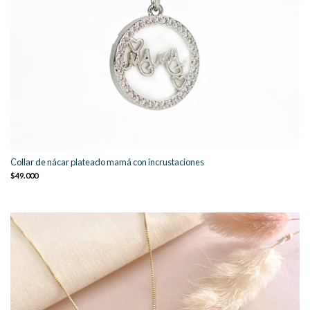
Collar de nácar plateado mamá con incrustaciones
$49.000