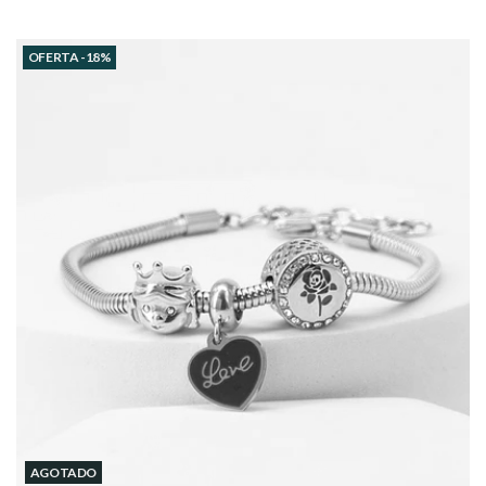
OFERTA -18%
AGOTADO