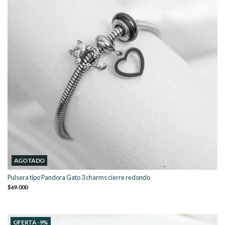
AGOTADO
Pulsera tipo Pandora Gato 3 charms cierre redondo
$69.000
OFERTA -9%