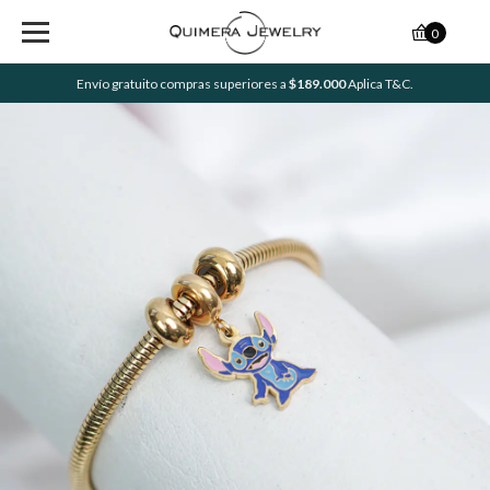
0
Envío gratuito compras superiores a
$189.000
Aplica T&C.