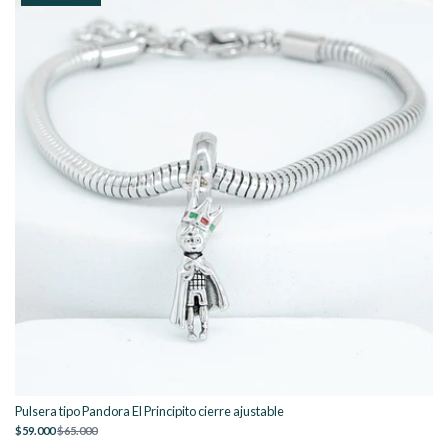
Pulsera tipo Pandora El Principito cierre ajustable
$59.000
$65.000