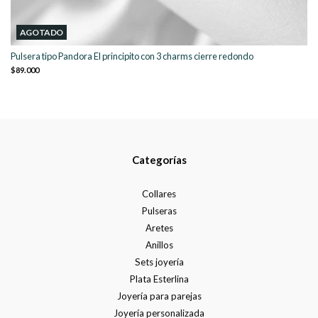
AGOTADO
Pulsera tipo Pandora El principito con 3 charms cierre redondo
$89.000
Categorías
Collares
Pulseras
Aretes
Anillos
Sets joyería
Plata Esterlina
Joyería para parejas
Joyería personalizada