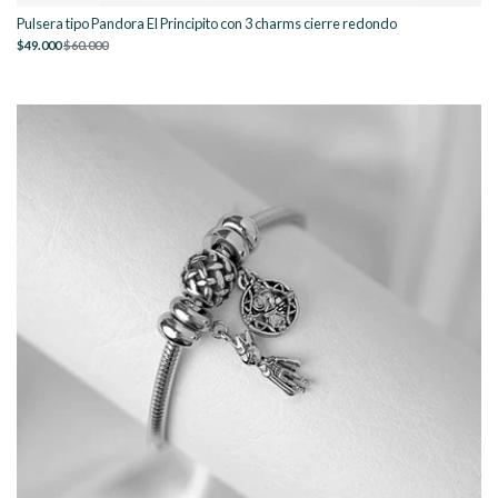
Pulsera tipo Pandora El Principito con 3 charms cierre redondo
$49.000
$60.000