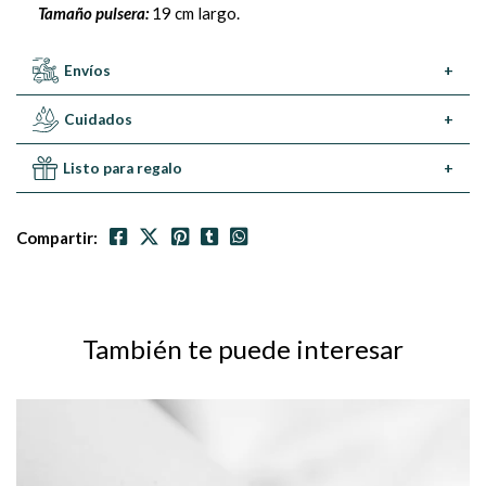
Tamaño pulsera:
19 cm largo.
Envíos
+
Cuidados
+
Listo para regalo
+
Compartir:
También te puede interesar