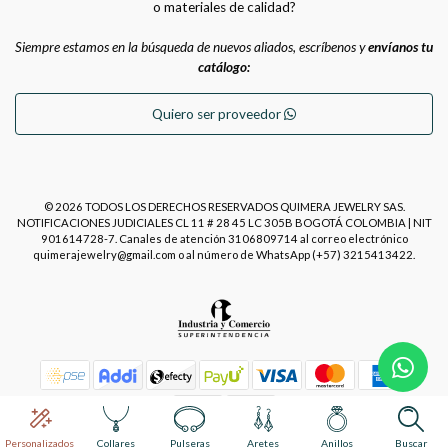
o materiales de calidad?
Siempre estamos en la búsqueda de nuevos aliados, escríbenos y
envíanos tu
catálogo:
Quiero ser proveedor
© 2026 TODOS LOS DERECHOS RESERVADOS QUIMERA JEWELRY SAS.
NOTIFICACIONES JUDICIALES CL 11 # 28 45 LC 305B BOGOTÁ COLOMBIA | NIT
901614728-7. Canales de atención 3106809714 al correo electrónico
quimerajewelry@gmail.com o al número de WhatsApp (+57) 3215413422.
Power by
Placecommerce
Personalizados
Collares
Pulseras
Aretes
Anillos
Buscar