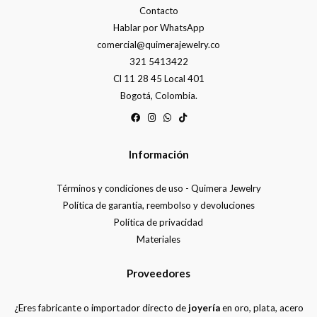
Contacto
Hablar por WhatsApp
comercial@quimerajewelry.co
321 5413422
Cl 11 28 45 Local 401
Bogotá, Colombia.
Información
Términos y condiciones de uso - Quimera Jewelry
Política de garantía, reembolso y devoluciones
Política de privacidad
Materiales
Proveedores
¿Eres fabricante o importador directo de
joyería
en oro, plata, acero