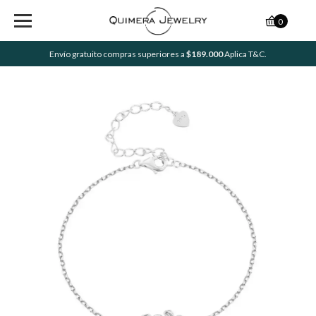
0
Envío gratuito compras superiores a
$189.000
Aplica T&C.