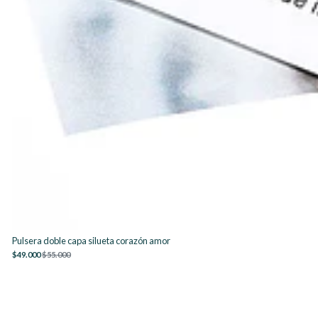
Pulsera doble capa silueta corazón amor
$49.000
$55.000