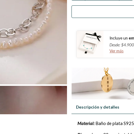
Incluye un
em
Desde: $4.900
Ver más
Descripción y detalles
Material:
Baño de plata S925