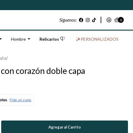
Síguenos:
0
Hombre
Relicarios
PERSONALIZADOS
lata
/
s con corazón doble capa