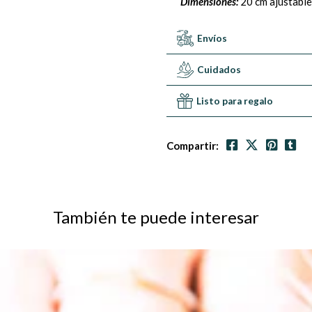
Dimensiones:
20 cm ajustable
Envíos
Cuidados
Listo para regalo
Compartir:
También te puede interesar