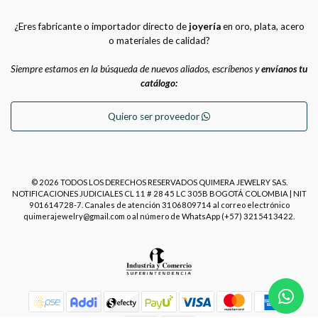
¿Eres fabricante o importador directo de
joyería
en oro, plata, acero
o materiales de calidad?
Siempre estamos en la búsqueda de nuevos aliados, escríbenos y
envíanos tu
catálogo:
Quiero ser proveedor
© 2026 TODOS LOS DERECHOS RESERVADOS QUIMERA JEWELRY SAS.
NOTIFICACIONES JUDICIALES CL 11 # 28 45 LC 305B BOGOTÁ COLOMBIA | NIT
901614728-7. Canales de atención 3106809714 al correo electrónico
quimerajewelry@gmail.com o al número de WhatsApp (+57) 3215413422.