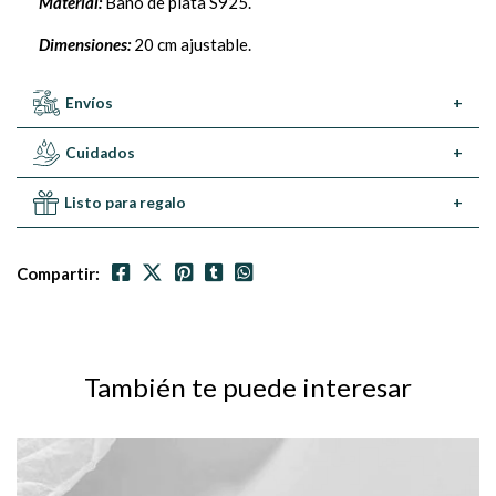
Material:
Baño de plata S925.
Dimensiones:
20 cm ajustable.
Envíos
+
Cuidados
+
Listo para regalo
+
Compartir:
También te puede interesar