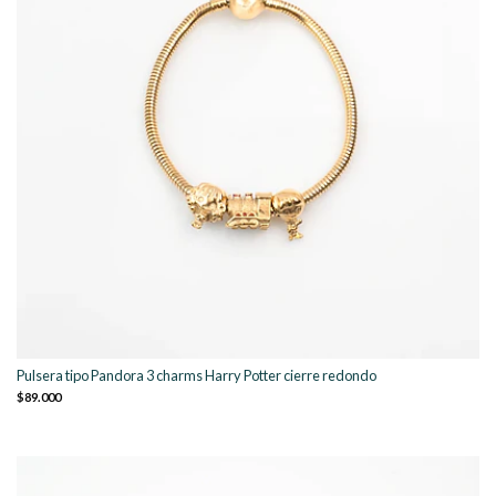
Pulsera tipo Pandora 3 charms Harry Potter cierre redondo
$89.000