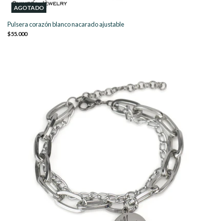
AGOTADO
Pulsera corazón blanco nacarado ajustable
$55.000