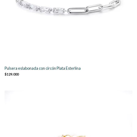
Pulsera eslabonada con circón Plata Esterlina
$129.000