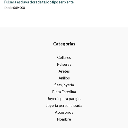
Pulsera esclava dorada tejido tipo serpiente
Desde
$69.000
Categorías
Collares
Pulseras
Aretes
Anillos
Sets joyería
Plata Esterlina
Joyería para parejas
Joyería personalizada
Accesorios
Hombre