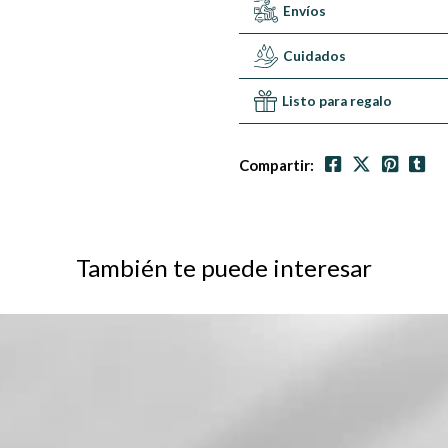
Envíos
Cuidados
Listo para regalo
Compartir:
También te puede interesar