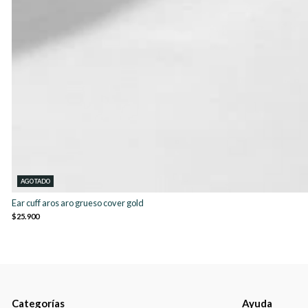
AGOTADO
Ear cuff aros aro grueso cover gold
$25.900
Categorías
Ayuda