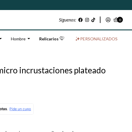
Síguenos:
0
Hombre
Relicarios
PERSONALIZADOS
 micro incrustaciones plateado