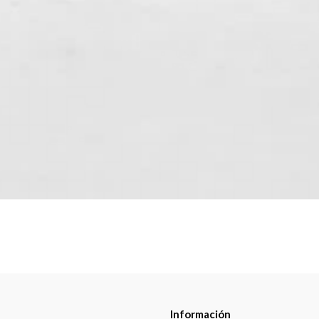
Información