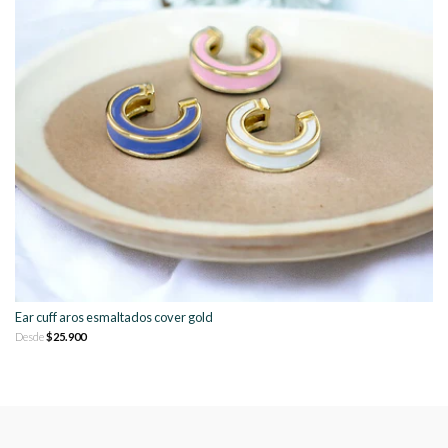
Ear cuff aros esmaltados cover gold
Desde
$25.900