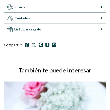
Envíos
+
Cuidados
+
Listo para regalo
+
Compartir:
También te puede interesar