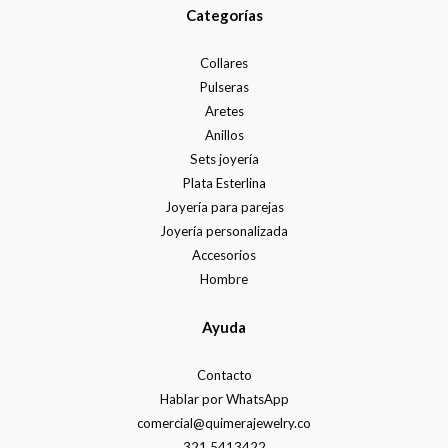
Categorías
Collares
Pulseras
Aretes
Anillos
Sets joyería
Plata Esterlina
Joyería para parejas
Joyería personalizada
Accesorios
Hombre
Ayuda
Contacto
Hablar por WhatsApp
comercial@quimerajewelry.co
321 5413422