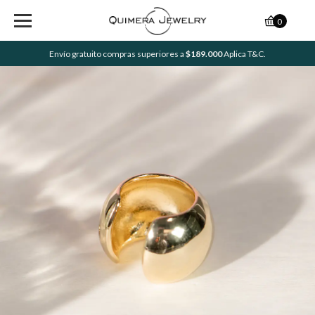
0
Envío gratuito compras superiores a
$189.000
Aplica T&C.