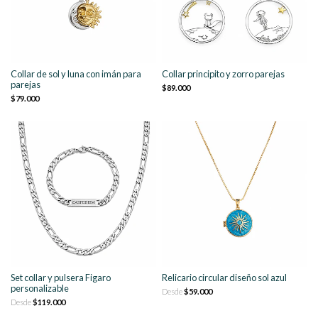
Collar de sol y luna con imán para
Collar principito y zorro parejas
parejas
$89.000
$79.000
Set collar y pulsera Figaro
Relicario circular diseño sol azul
personalizable
Desde
$59.000
Desde
$119.000