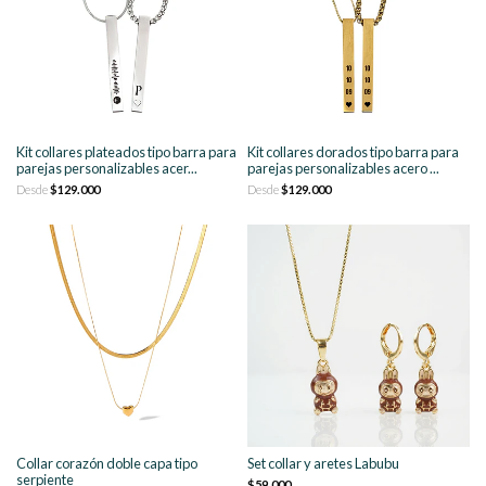
Kit collares plateados tipo barra para
Kit collares dorados tipo barra para
parejas personalizables acer...
parejas personalizables acero ...
Desde
$129.000
Desde
$129.000
Collar corazón doble capa tipo
Set collar y aretes Labubu
serpiente
$59.000