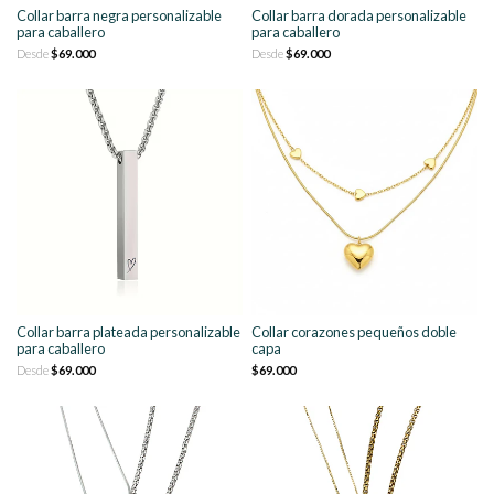
Collar barra negra personalizable
Collar barra dorada personalizable
para caballero
para caballero
Desde
$69.000
Desde
$69.000
Collar barra plateada personalizable
Collar corazones pequeños doble
para caballero
capa
Desde
$69.000
$69.000