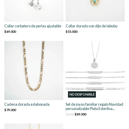
Collar corbatero de perlas ajustable
Collar dorado con dije de labubu
$69.000
$55.000
NO DISPONIBLE
Cadena dorada eslabonada
Set de joyas familiar regalo Navidad
personalizable Plata Esterlina...
$79.000
Desde
$89.000