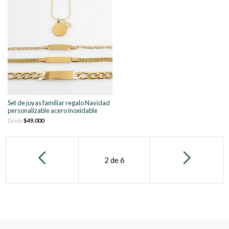
Set de joyas familiar regalo Navidad
personalizable acero inoxidable
Desde
$49.000
2
de
6