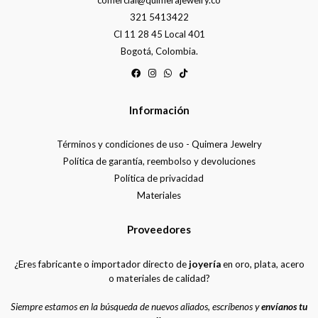
comercial@quimerajewelry.co
321 5413422
Cl 11 28 45 Local 401
Bogotá, Colombia.
Información
Términos y condiciones de uso - Quimera Jewelry
Política de garantía, reembolso y devoluciones
Política de privacidad
Materiales
Proveedores
¿Eres fabricante o importador directo de
joyería
en oro, plata, acero
o materiales de calidad?
Siempre estamos en la búsqueda de nuevos aliados, escríbenos y
envíanos tu