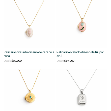
Relicario ovalado diseño de caracola
Relicario ovalado diseño de tulipán
rosa
azul
Desde
$59.000
Desde
$59.000