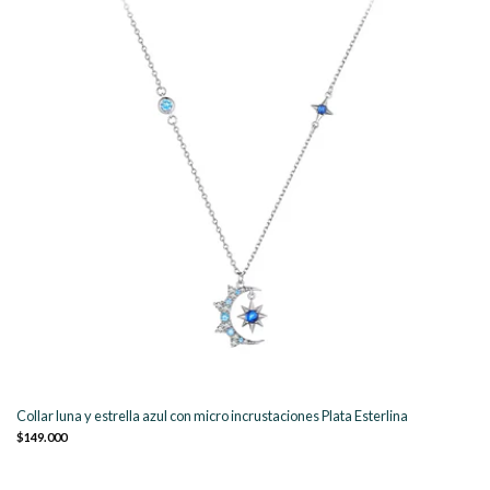
Collar luna y estrella azul con micro incrustaciones Plata Esterlina
$149.000