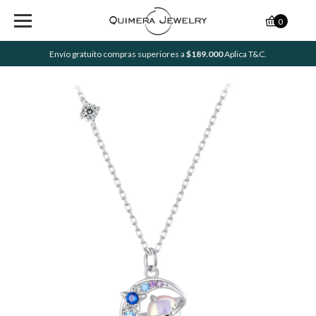
0
Envío gratuito compras superiores a
$189.000
Aplica T&C.