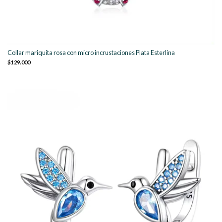
Collar mariquita rosa con micro incrustaciones Plata Esterlina
$129.000