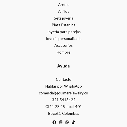
Aretes
Anillos
Sets joyería
Plata Esterlina
Joyería para parejas
Joyería personalizada
Accesorios
Hombre
Ayuda
Contacto
Hablar por WhatsApp
comercial@quimerajewelry.co
321 5413422
Cl 11 28 45 Local 401
Bogotá, Colombia.