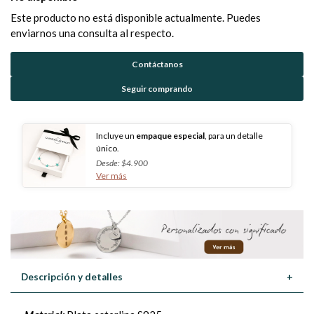
Este producto no está disponible actualmente. Puedes
enviarnos una consulta al respecto.
Contáctanos
Seguir comprando
Incluye un
empaque especial
, para un detalle
único.
Desde: $4.900
Ver más
Descripción y detalles
+