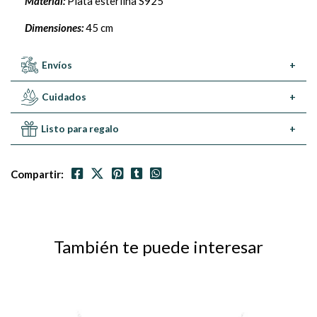
Material:
Plata esterlina S925
Dimensiones:
45 cm
Envíos
+
Cuidados
+
Listo para regalo
+
Compartir:
También te puede interesar