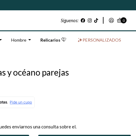
Síguenos:
0
Hombre
Relicarios
PERSONALIZADOS
s y océano parejas
uedes enviarnos una consulta sobre el.