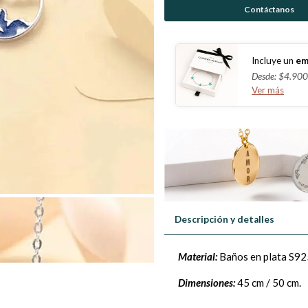
Contáctanos
Incluye un
em
Desde: $4.900
Ver más
Descripción y detalles
Material:
Baños en plata S92
Dimensiones:
45 cm / 50 cm.