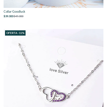
Collar Goodluck
$39.000
$49.000
OFERTA -11%