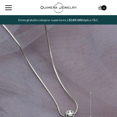
0
Envío gratuito compras superiores a
$189.000
Aplica T&C.