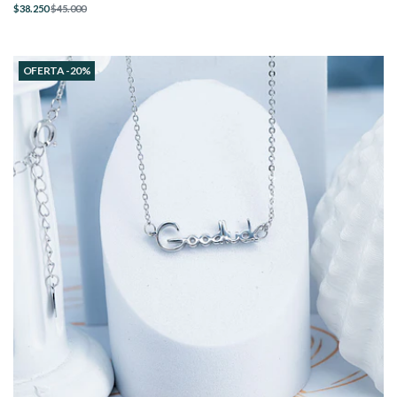
$38.250
$45.000
OFERTA -20%