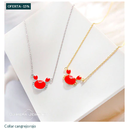
OFERTA -15%
Collar cangrejo rojo