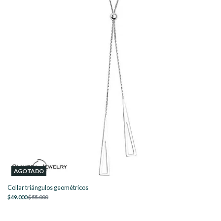
AGOTADO
Collar triángulos geométricos
$49.000
$55.000