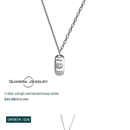
Collar emoji sonriendo keep smile
$45.000
$55.000
OFERTA -11%