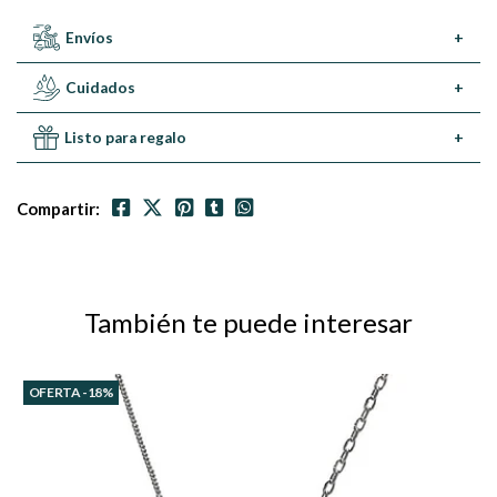
Envíos
+
Cuidados
+
Listo para regalo
+
Compartir:
También te puede interesar
OFERTA -18%