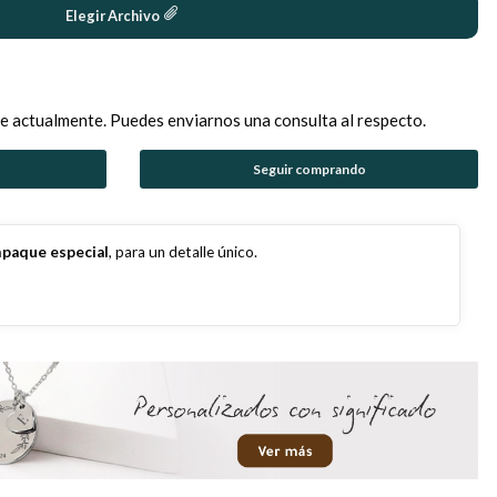
Elegir Archivo
e actualmente. Puedes enviarnos una consulta al respecto.
Seguir comprando
paque especial
, para un detalle único.