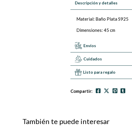
Descripción y detalles
Material: Baño Plata S925
Dimensiones: 45 cm
Envíos
Cuidados
Listo para regalo
Compartir:
También te puede interesar