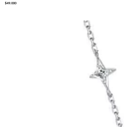
$49.000