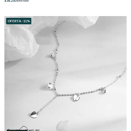
$38.250
$45.000
OFERTA -11%