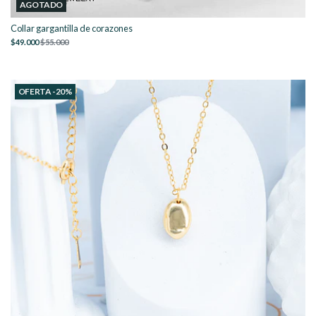
AGOTADO
Collar gargantilla de corazones
$49.000
$55.000
OFERTA -20%