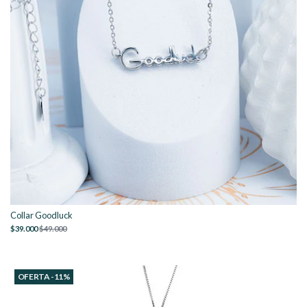
Collar Goodluck
$39.000
$49.000
OFERTA -11%