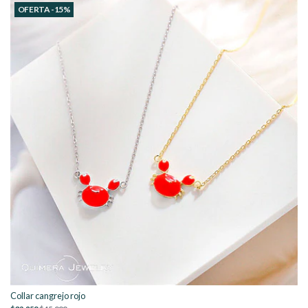
OFERTA -15%
Collar cangrejo rojo