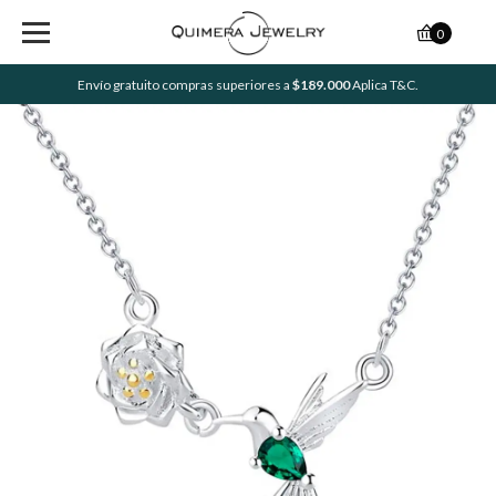
0
Envío gratuito compras superiores a
$189.000
Aplica T&C.