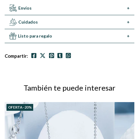
Envíos
+
Cuidados
+
Listo para regalo
+
Compartir:
También te puede interesar
OFERTA -20%