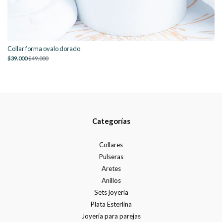
Collar forma ovalo dorado
$39.000
$49.000
Categorías
Collares
Pulseras
Aretes
Anillos
Sets joyería
Plata Esterlina
Joyería para parejas