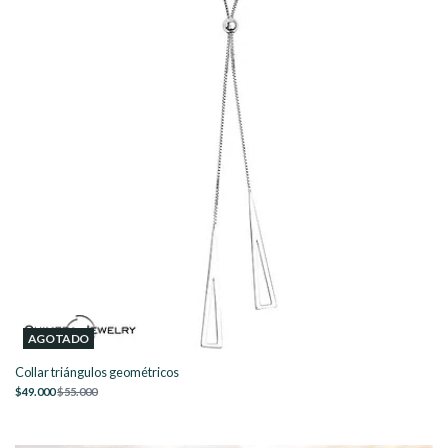
AGOTADO
Collar triángulos geométricos
$49.000
$55.000