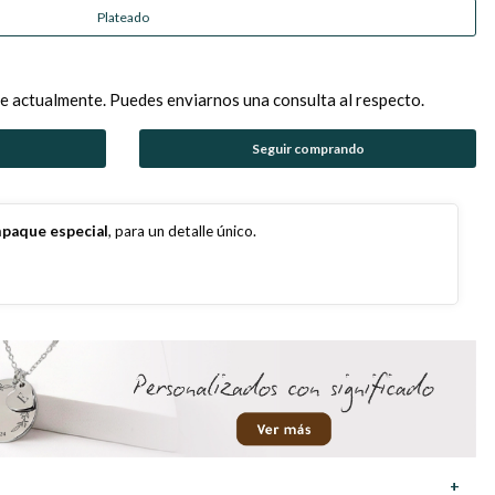
Plateado
e actualmente. Puedes enviarnos una consulta al respecto.
Seguir comprando
paque especial
, para un detalle único.
+