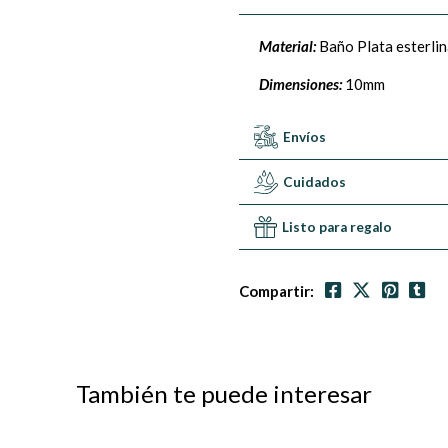
Material:
Baño Plata esterli
Dimensiones:
10mm
Envíos
Cuidados
Listo para regalo
Compartir:
También te puede interesar