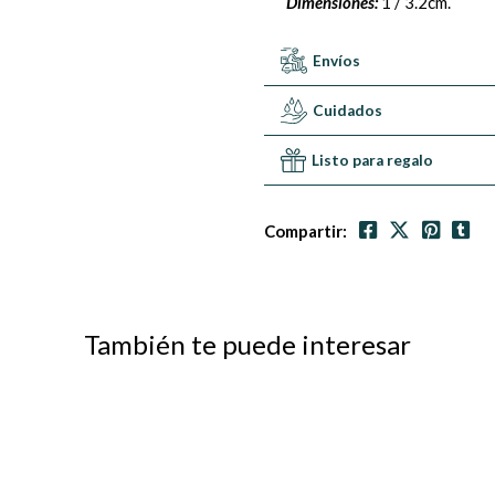
Dimensiones:
1 / 3.2cm.
Envíos
Cuidados
Listo para regalo
Compartir:
También te puede interesar