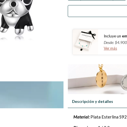
Incluye un
em
Desde: $4.900
Ver más
Descripción y detalles
Material:
Plata Esterlina S92