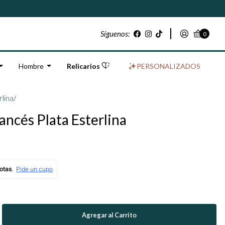
Síguenos:
0
Hombre
Relicarios
PERSONALIZADOS
rlina
/
ancés Plata Esterlina