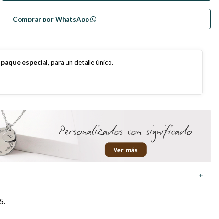
Comprar por WhatsApp
paque especial
, para un detalle único.
+
5.