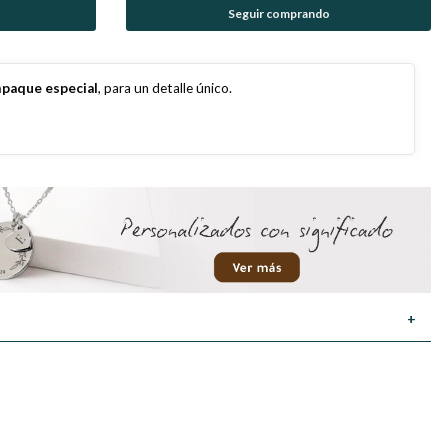
Seguir comprando
paque especial
, para un detalle único.
+