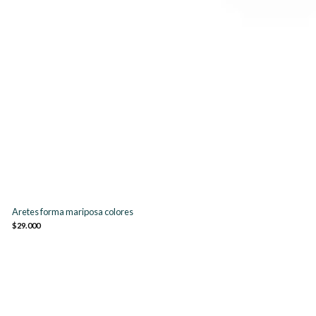
Aretes forma mariposa colores
$29.000