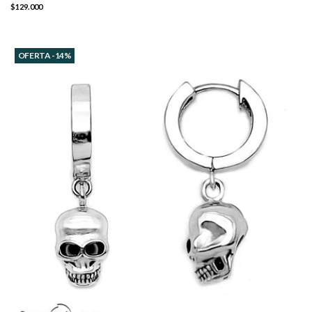
$129.000
OFERTA -14%