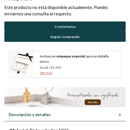
Este producto no está disponible actualmente. Puedes
enviarnos una consulta al respecto.
Contáctanos
Seguir comprando
Incluye un
empaque especial
, para un detalle
único.
Desde: $4.900
Ver más
Descripción y detalles
+