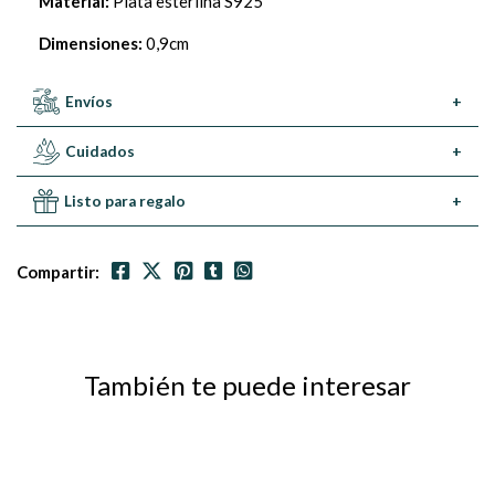
Material:
Plata esterlina S925
Dimensiones:
0,9cm
Envíos
+
Cuidados
+
Listo para regalo
+
Compartir:
También te puede interesar