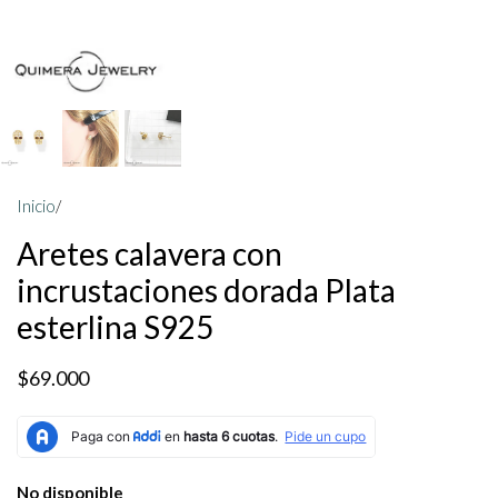
Inicio
/
Aretes calavera con
incrustaciones dorada Plata
esterlina S925
$69.000
No disponible