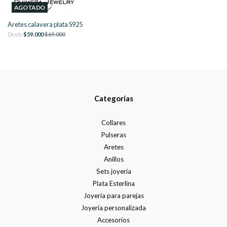
AGOTADO
Aretes calavera plata S925
Desde
$59.000
$69.000
Categorías
Collares
Pulseras
Aretes
Anillos
Sets joyería
Plata Esterlina
Joyería para parejas
Joyería personalizada
Accesorios