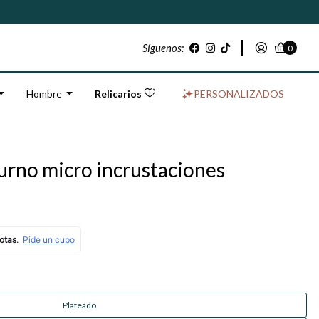
Síguenos:
0
Hombre
Relicarios
PERSONALIZADOS
urno micro incrustaciones
Plateado