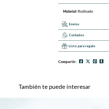
Material:
Rodinado
Envíos
Cuidados
Listo para regalo
Compartir:
También te puede interesar