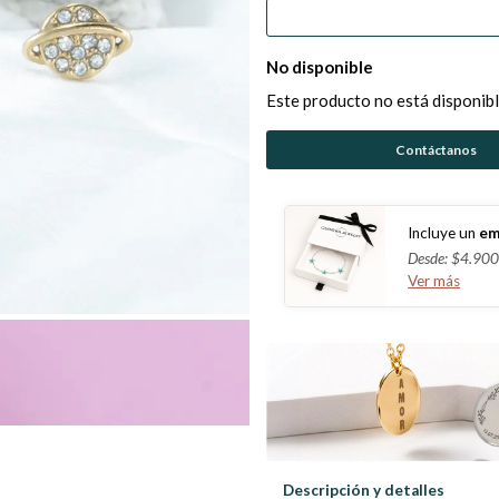
No disponible
Este producto no está disponibl
Contáctanos
Incluye un
em
Desde: $4.900
Ver más
Descripción y detalles