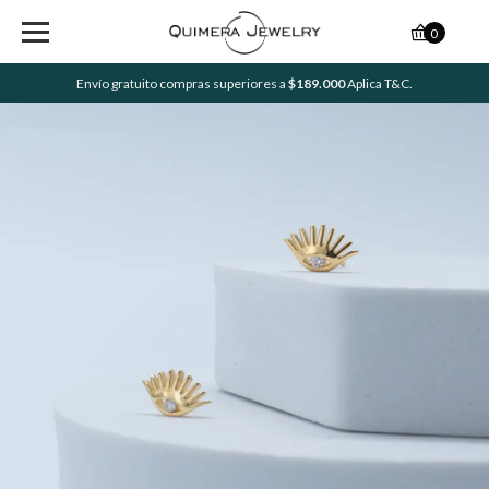
0
Envío gratuito compras superiores a
$189.000
Aplica T&C.