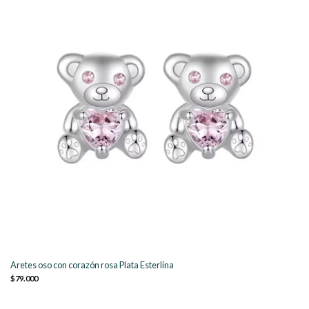
Aretes oso con corazón rosa Plata Esterlina
$79.000