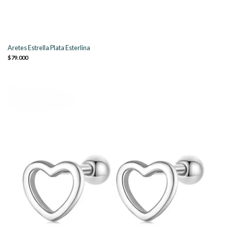
Aretes Estrella Plata Esterlina
$79.000