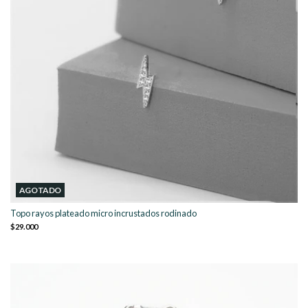
AGOTADO
Topo rayos plateado micro incrustados rodinado
$29.000