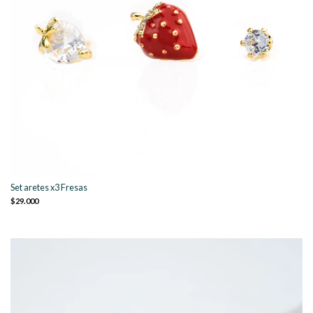
Set aretes x3 Fresas
$29.000