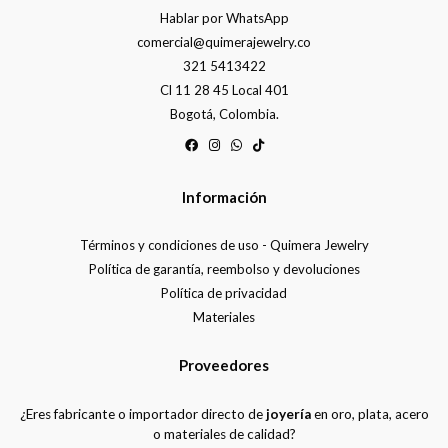
Hablar por WhatsApp
comercial@quimerajewelry.co
321 5413422
Cl 11 28 45 Local 401
Bogotá, Colombia.
Información
Términos y condiciones de uso - Quimera Jewelry
Política de garantía, reembolso y devoluciones
Política de privacidad
Materiales
Proveedores
¿Eres fabricante o importador directo de
joyería
en oro, plata, acero
o materiales de calidad?