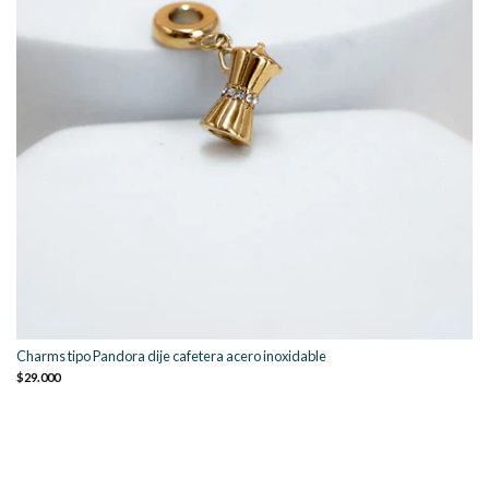
Charms tipo Pandora dije cafetera acero inoxidable
$29.000