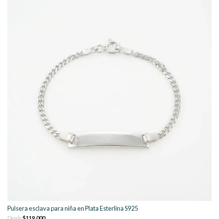
Pulsera esclava para niña en Plata Esterlina S925
Desde
$119.000