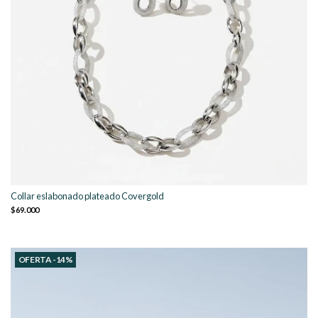
Collar eslabonado plateado Covergold
$69.000
OFERTA -14%