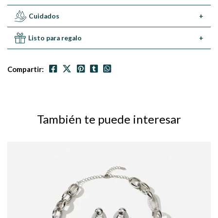
Cuidados
+
Listo para regalo
+
Compartir:
También te puede interesar