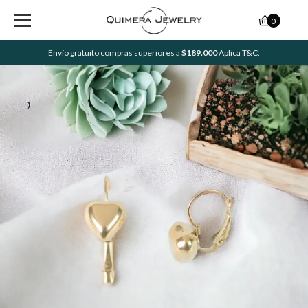
0
Envío gratuito compras superiores a
$189.000
Aplica T&C.