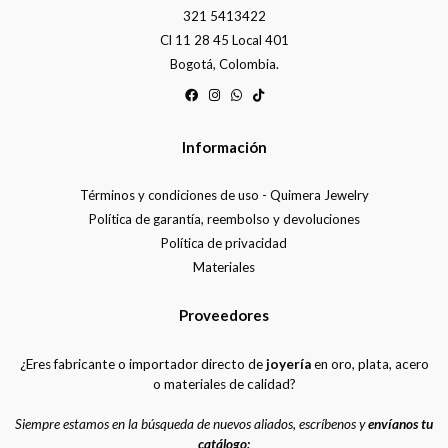
321 5413422
Cl 11 28 45 Local 401
Bogotá, Colombia.
Información
Términos y condiciones de uso - Quimera Jewelry
Política de garantía, reembolso y devoluciones
Política de privacidad
Materiales
Proveedores
¿Eres fabricante o importador directo de
joyería
en oro, plata, acero
o materiales de calidad?
Siempre estamos en la búsqueda de nuevos aliados, escríbenos y
envíanos tu
catálogo: