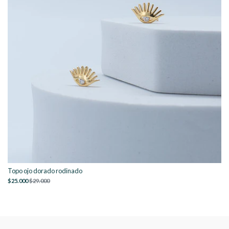
Topo ojo dorado rodinado
$25.000
$29.000