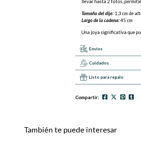
llevar hasta 2 fotos, permit
Tamaño del dije
: 1,3 cm de al
Largo de la cadena:
45 cm
Una joya significativa que p
Envíos
Cuidados
Listo para regalo
Compartir:
También te puede interesar