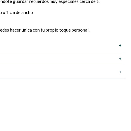
iéndote guardar recuerdos muy especiales cerca de ti.
to x 1 cm de ancho
uedes hacer única con tu propio toque personal.
+
+
+