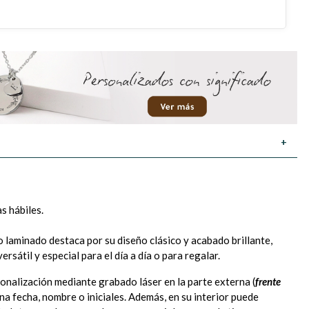
+
as hábiles.
o laminado destaca por su diseño clásico y acabado brillante,
rsátil y especial para el día a día o para regalar.
onalización mediante grabado láser en la parte externa (
frente
 una fecha, nombre o iniciales. Además, en su interior puede