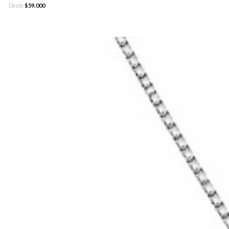
Desde
$59.000