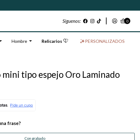
Síguenos:
0
Hombre
Relicarios
PERSONALIZADOS
o mini tipo espejo Oro Laminado
una frase?
Con grabado