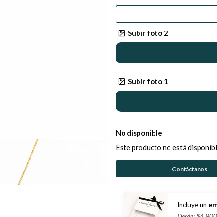
Subir foto 2
Subir foto 1
No disponible
Este producto no está disponibl
Contáctanos
Incluye un
em
Desde: $4.900