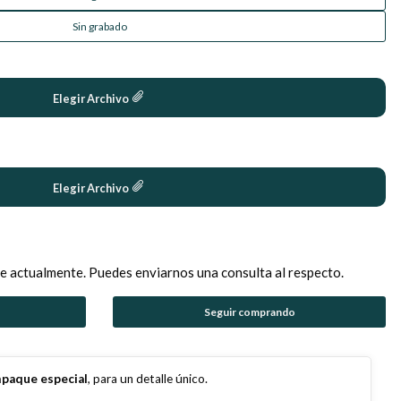
Sin grabado
Elegir Archivo
Elegir Archivo
e actualmente. Puedes enviarnos una consulta al respecto.
Seguir comprando
paque especial
, para un detalle único.