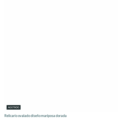
AGOTADO
Relicario ovalado diseño mariposa dorada