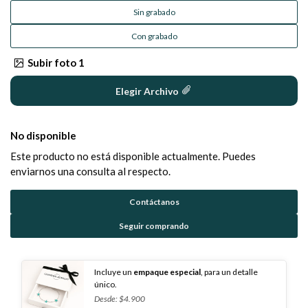
Sin grabado
Con grabado
Subir foto 1
Elegir Archivo
No disponible
Este producto no está disponible actualmente. Puedes
enviarnos una consulta al respecto.
Contáctanos
Seguir comprando
Incluye un
empaque especial
, para un detalle
único.
Desde: $4.900