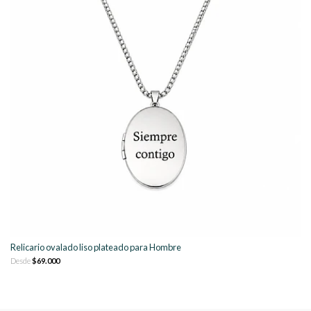
Relicario ovalado liso plateado para Hombre
Desde
$69.000