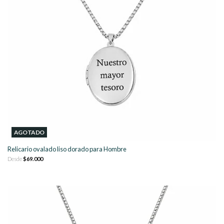
AGOTADO
Relicario ovalado liso dorado para Hombre
Desde
$69.000