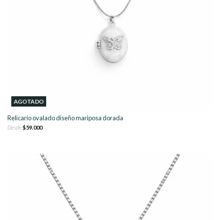
AGOTADO
Relicario ovalado diseño mariposa dorada
Desde
$59.000