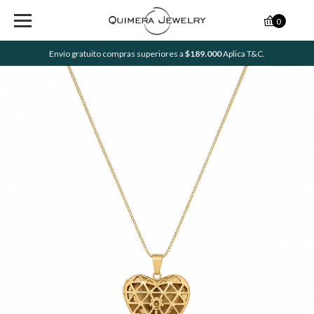
0
Envío gratuito compras superiores a
$189.000
Aplica T&C.