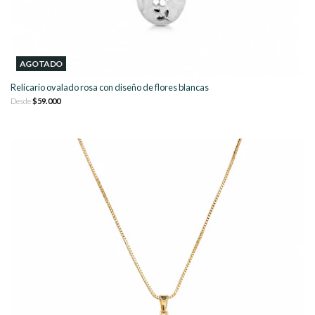
AGOTADO
Relicario ovalado rosa con diseño de flores blancas
Desde
$59.000