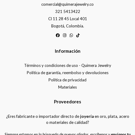
comercial@quimerajewelry.co
321 5413422
Cl 11 28 45 Local 401
Bogotá, Colombia.
Información
Términos y condiciones de uso - Quimera Jewelry
Política de garantía, reembolso y devoluciones
Política de privacidad
Materiales
Proveedores
¿Eres fabricante o importador directo de
joyería
en oro, plata, acero
o materiales de calidad?
Siempre estamos en la búsqueda de nuevos aliados, escríbenos y
envíanos tu