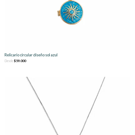
Relicario circular diseño sol azul
Desde
$59.000