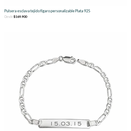
Pulsera esclava tejido fígaro personalizable Plata 925
Desde
$169.900