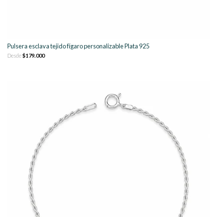
Pulsera esclava tejido fígaro personalizable Plata 925
Desde
$179.000