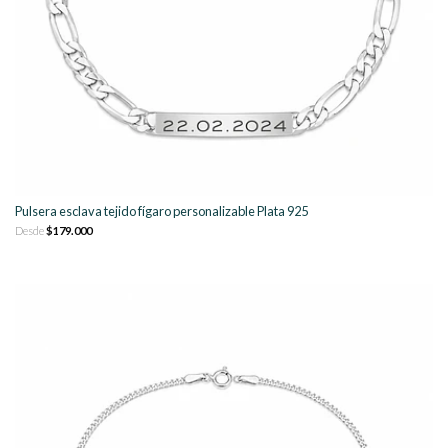
Pulsera esclava tejido fígaro personalizable Plata 925
Desde
$179.000