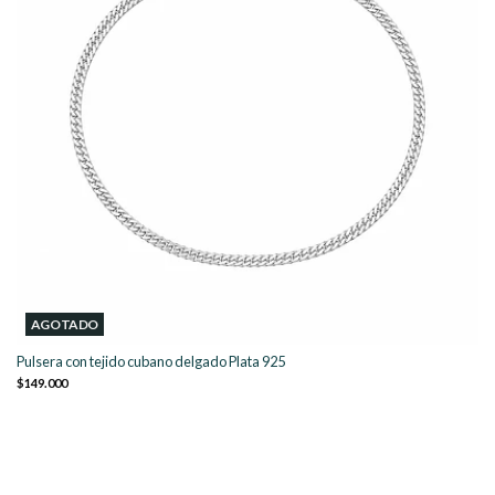
AGOTADO
Pulsera con tejido cubano delgado Plata 925
$149.000