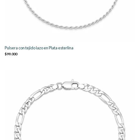
Pulsera con tejido lazo en Plata esterlina
$99.000