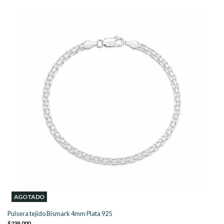
AGOTADO
Pulsera tejido Bismark 4mm Plata 925
$239.000