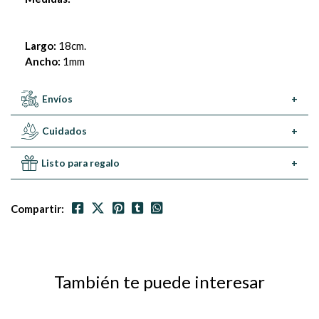
Largo:
18cm.
Ancho:
1mm
Envíos
+
Cuidados
+
Listo para regalo
+
Compartir:
También te puede interesar