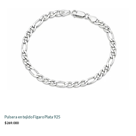
Pulsera en tejido Fígaro Plata 925
$269.000