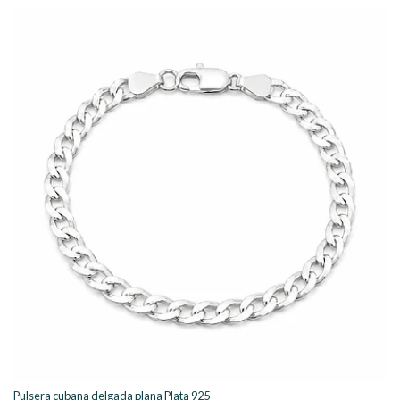
Pulsera cubana delgada plana Plata 925