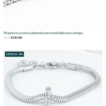
Kit pulseras esclavas plateadas personalizables para amigas
Desde
$109.000
OFERTA -9%