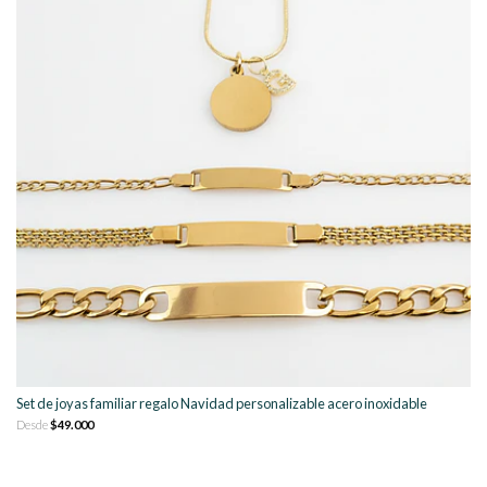
Set de joyas familiar regalo Navidad personalizable acero inoxidable
Desde
$49.000