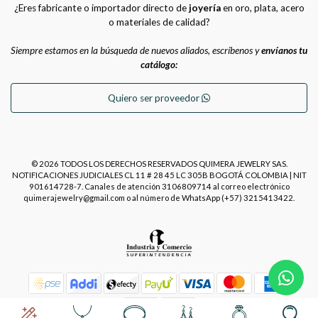
¿Eres fabricante o importador directo de
joyería
en oro, plata, acero
o materiales de calidad?
Siempre estamos en la búsqueda de nuevos aliados, escríbenos y
envíanos tu
catálogo:
Quiero ser proveedor
© 2026 TODOS LOS DERECHOS RESERVADOS QUIMERA JEWELRY SAS.
NOTIFICACIONES JUDICIALES CL 11 # 28 45 LC 305B BOGOTÁ COLOMBIA | NIT
901614728-7. Canales de atención 3106809714 al correo electrónico
quimerajewelry@gmail.com o al número de WhatsApp (+57) 3215413422.