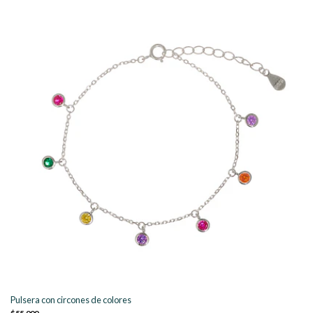
Pulsera con circones de colores