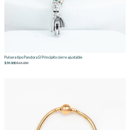
Pulsera tipo Pandora El Principito cierre ajustable
$59.000
$65.000