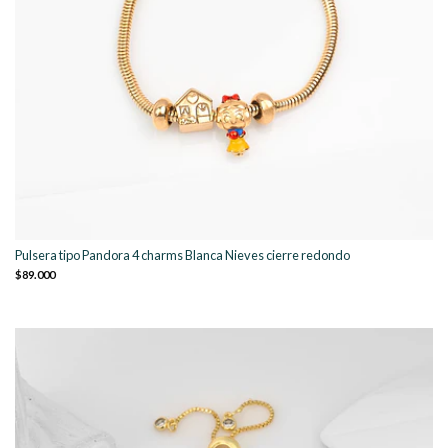
Pulsera tipo Pandora 4 charms Blanca Nieves cierre redondo
$89.000