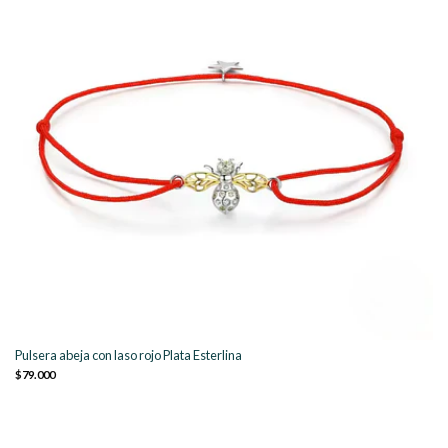
Pulsera abeja con laso rojo Plata Esterlina
$79.000