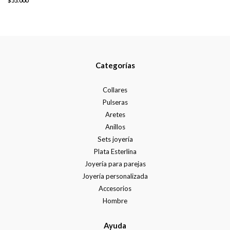
$55.000
Categorías
Collares
Pulseras
Aretes
Anillos
Sets joyería
Plata Esterlina
Joyería para parejas
Joyería personalizada
Accesorios
Hombre
Ayuda