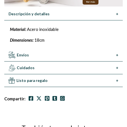
Descripción y detalles
+
Material:
Acero inoxidable
Dimensiones:
18cm
Envíos
+
Cuidados
+
Listo para regalo
+
Compartir: