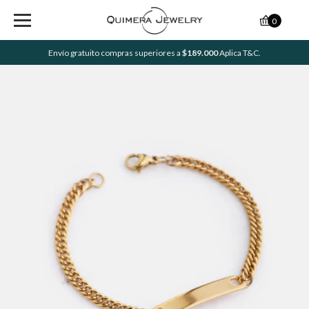
0
Envío gratuito compras superiores a
$189.000
Aplica T&C.