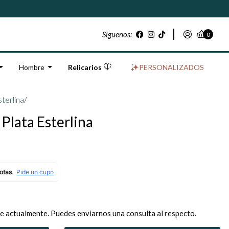
Síguenos:
0
Hombre
Relicarios
PERSONALIZADOS
sterlina
/
 Plata Esterlina
e actualmente. Puedes enviarnos una consulta al respecto.