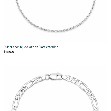
Pulsera con tejido lazo en Plata esterlina
$99.000