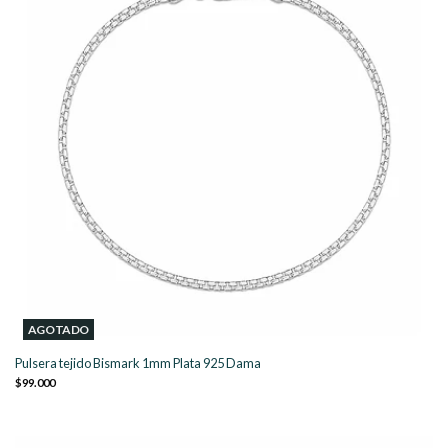
AGOTADO
Pulsera tejido Bismark 1mm Plata 925 Dama
$99.000