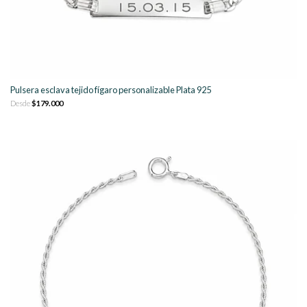
Pulsera esclava tejido fígaro personalizable Plata 925
Desde
$179.000