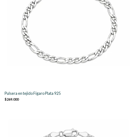
Pulsera en tejido Fígaro Plata 925
$269.000