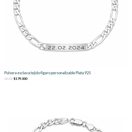
Pulsera esclava tejido fígaro personalizable Plata 925
Desde
$179.000