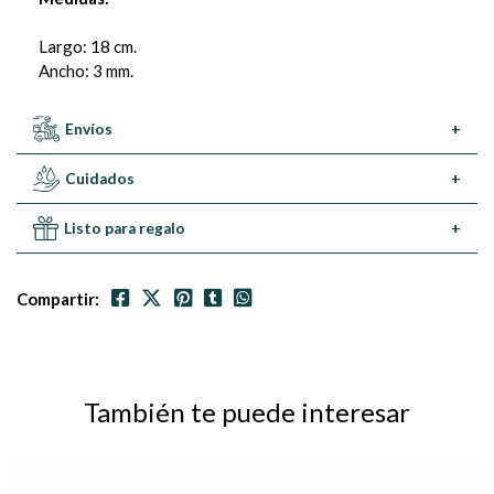
Largo: 18 cm.
Ancho: 3 mm.
Envíos
+
Cuidados
+
Listo para regalo
+
Compartir:
También te puede interesar