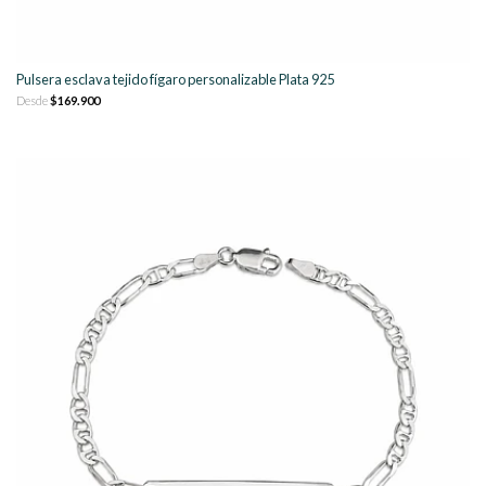
Pulsera esclava tejido fígaro personalizable Plata 925
Desde
$169.900