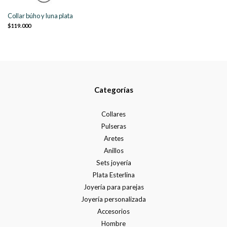
Collar búho y luna plata
$119.000
Categorías
Collares
Pulseras
Aretes
Anillos
Sets joyería
Plata Esterlina
Joyería para parejas
Joyería personalizada
Accesorios
Hombre