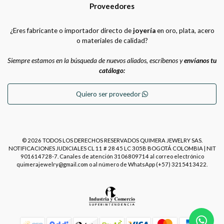
Proveedores
¿Eres fabricante o importador directo de
joyería
en oro, plata, acero
o materiales de calidad?
Siempre estamos en la búsqueda de nuevos aliados, escríbenos y
envíanos tu
catálogo:
Quiero ser proveedor
© 2026 TODOS LOS DERECHOS RESERVADOS QUIMERA JEWELRY SAS.
NOTIFICACIONES JUDICIALES CL 11 # 28 45 LC 305B BOGOTÁ COLOMBIA | NIT
901614728-7. Canales de atención 3106809714 al correo electrónico
quimerajewelry@gmail.com o al número de WhatsApp (+57) 3215413422.