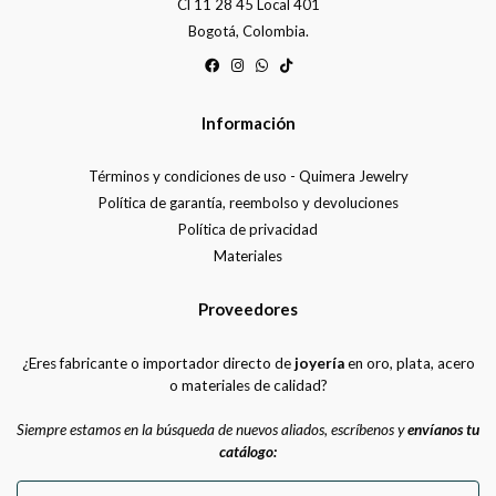
Cl 11 28 45 Local 401
Bogotá, Colombia.
Información
Términos y condiciones de uso - Quimera Jewelry
Política de garantía, reembolso y devoluciones
Política de privacidad
Materiales
Proveedores
¿Eres fabricante o importador directo de
joyería
en oro, plata, acero
o materiales de calidad?
Siempre estamos en la búsqueda de nuevos aliados, escríbenos y
envíanos tu
catálogo: