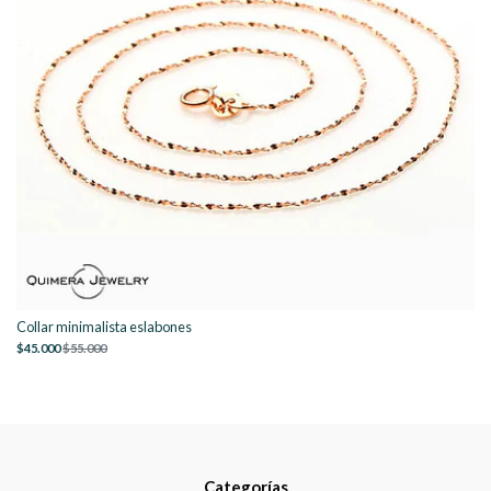
Collar minimalista eslabones
$45.000
$55.000
Categorías