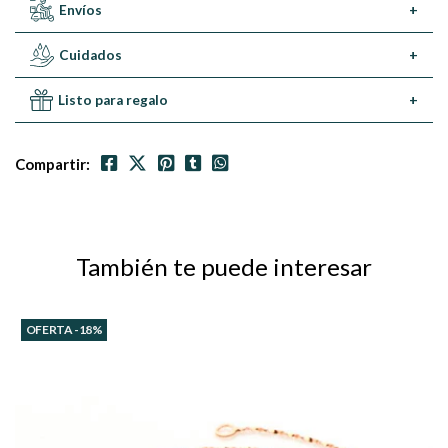
Envíos
+
Cuidados
+
Listo para regalo
+
Compartir:
También te puede interesar
OFERTA -18%