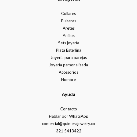
Collares
Pulseras
Aretes
Anillos
Sets joyería
Plata Esterlina
Joyería para parejas
Joyería personalizada
Accesorios
Hombre
Ayuda
Contacto
Hablar por WhatsApp
comercial@quimerajewelry.co
321 5413422