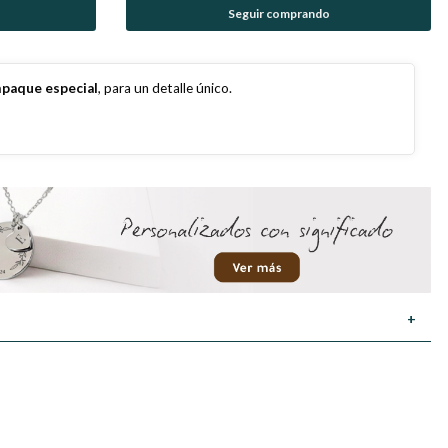
Seguir comprando
paque especial
, para un detalle único.
+