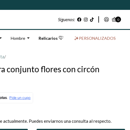
Síguenos:
0
Hombre
Relicarios
PERSONALIZADOS
ata
/
era conjunto flores con circón
e actualmente. Puedes enviarnos una consulta al respecto.