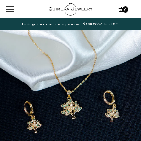
0
Envío gratuito compras superiores a
$189.000
Aplica T&C.