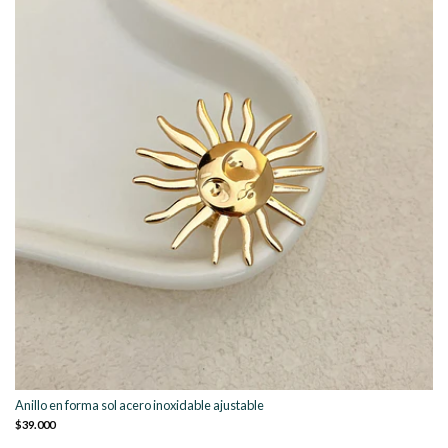
Anillo en forma sol acero inoxidable ajustable
$39.000