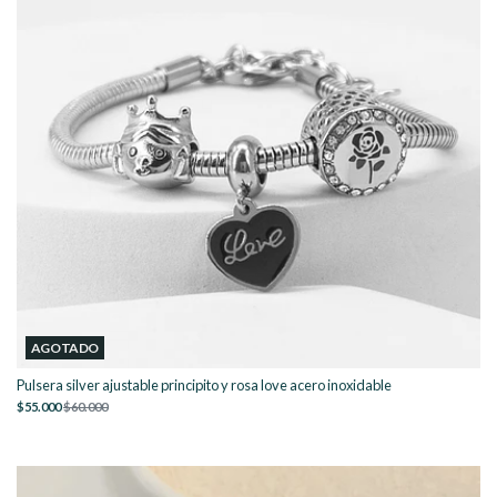
AGOTADO
Pulsera silver ajustable principito y rosa love acero inoxidable
$55.000
$60.000