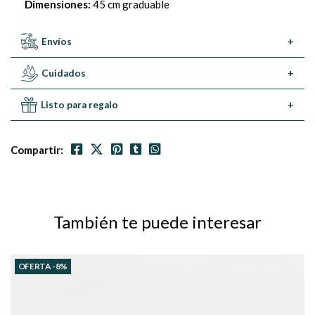
Dimensiones:
45 cm graduable
Envíos
+
Cuidados
+
Listo para regalo
+
Compartir:
También te puede interesar
OFERTA -8%