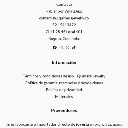
Contacto
Hablar por WhatsApp
comercial@quimerajewelry.co
321 5413422
Cl 11 28 45 Local 401
Bogotá, Colombia.
Información
Términos y condiciones de uso - Quimera Jewelry
Política de garantía, reembolso y devoluciones
Política de privacidad
Materiales
Proveedores
¿Eres fabricante o importador directo de
joyería
en oro, plata, acero