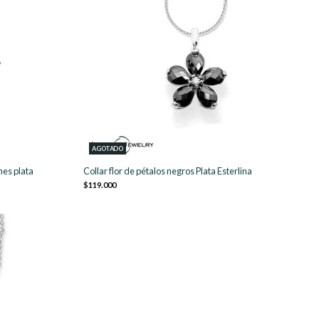
AGOTADO
nes plata
Collar flor de pétalos negros Plata Esterlina
$119.000