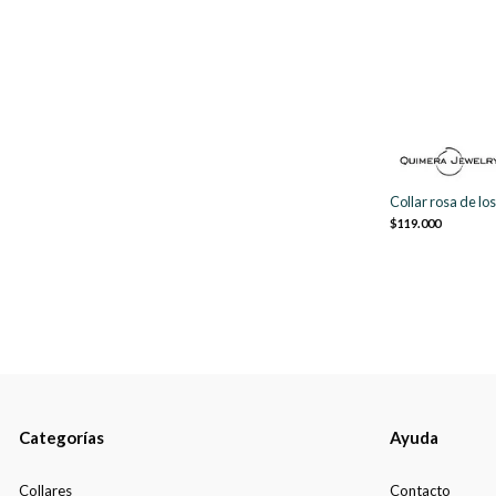
Collar rosa de lo
$119.000
Categorías
Ayuda
Collares
Contacto