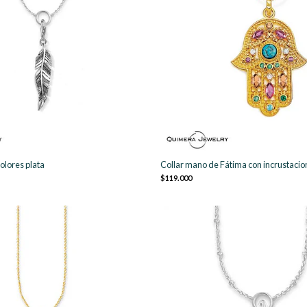
olores plata
Collar mano de Fátima con incrustacio
$119.000