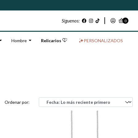
Síguenos:
0
Hombre
Relicarios
PERSONALIZADOS
Ordenar por: