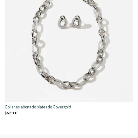
Collar eslabonado plateado Covergold
$69.000