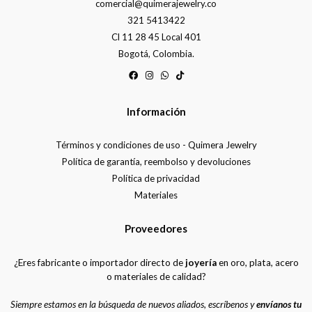
comercial@quimerajewelry.co
321 5413422
Cl 11 28 45 Local 401
Bogotá, Colombia.
Información
Términos y condiciones de uso - Quimera Jewelry
Política de garantía, reembolso y devoluciones
Política de privacidad
Materiales
Proveedores
¿Eres fabricante o importador directo de
joyería
en oro, plata, acero
o materiales de calidad?
Siempre estamos en la búsqueda de nuevos aliados, escríbenos y
envíanos tu