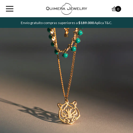
0
Envío gratuito compras superiores a
$189.000
Aplica T&C.