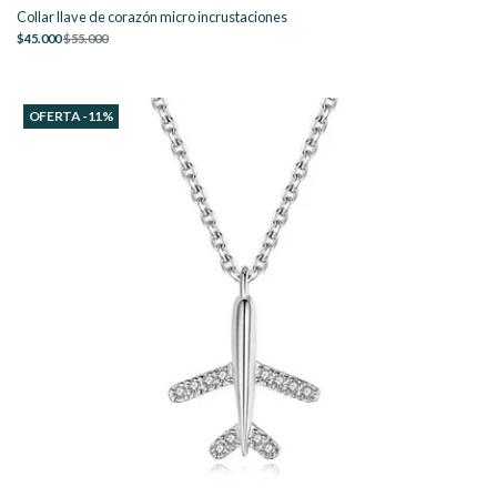
Collar llave de corazón micro incrustaciones
$45.000
$55.000
OFERTA -11%