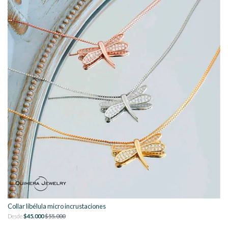
Collar libélula micro incrustaciones
Desde
$45.000
$55.000