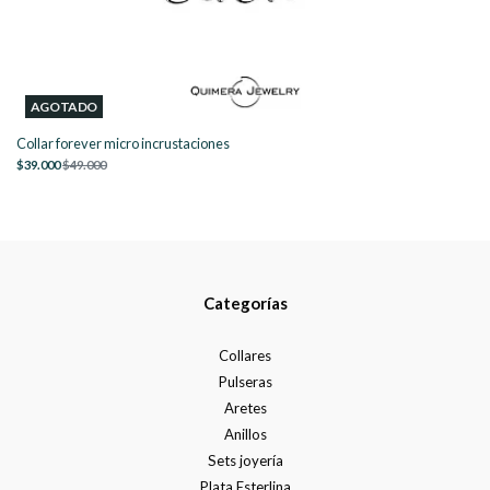
AGOTADO
Collar forever micro incrustaciones
$39.000
$49.000
Categorías
Collares
Pulseras
Aretes
Anillos
Sets joyería
Plata Esterlina