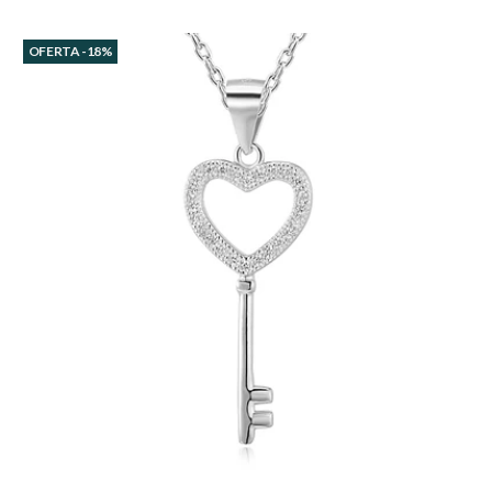
OFERTA -18%