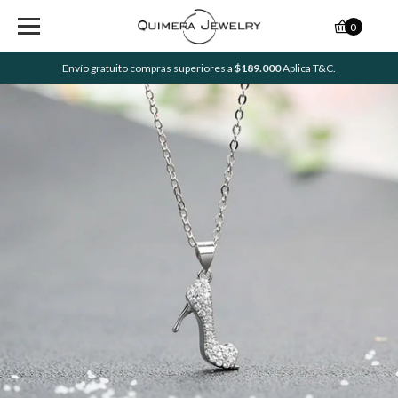
0
Envío gratuito compras superiores a
$189.000
Aplica T&C.