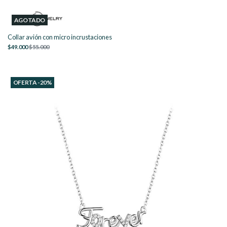
AGOTADO
Collar avión con micro incrustaciones
$49.000
$55.000
OFERTA -20%