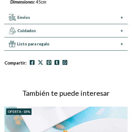
Dimensiones:
45cm
Envíos
+
Cuidados
+
Listo para regalo
+
Compartir:
También te puede interesar
OFERTA -18%