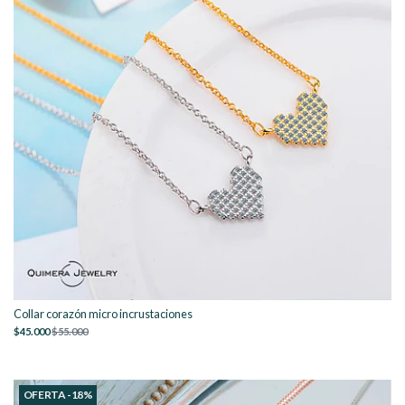
Collar corazón micro incrustaciones
$45.000
$55.000
OFERTA -18%