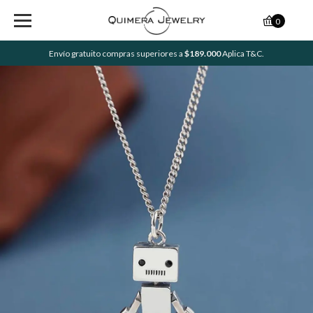
0
Envío gratuito compras superiores a
$189.000
Aplica T&C.