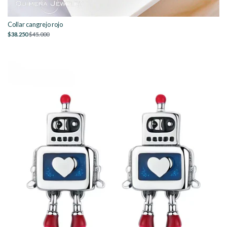
Collar cangrejo rojo
$38.250
$45.000