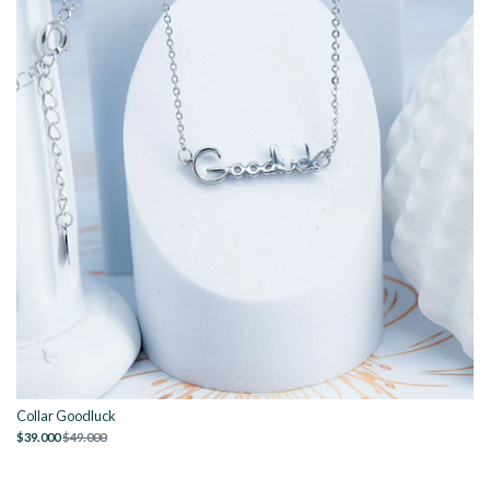
Collar Goodluck
$39.000
$49.000