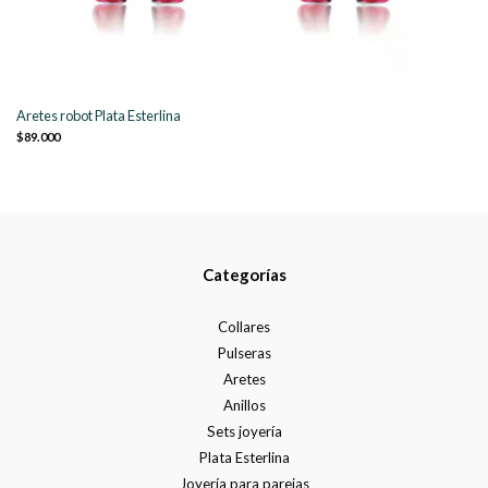
Aretes robot Plata Esterlina
$89.000
Categorías
Collares
Pulseras
Aretes
Anillos
Sets joyería
Plata Esterlina
Joyería para parejas