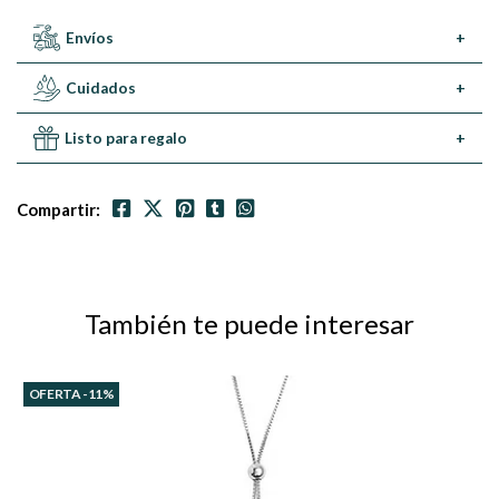
Envíos
+
Cuidados
+
Listo para regalo
+
Compartir:
También te puede interesar
OFERTA -11%