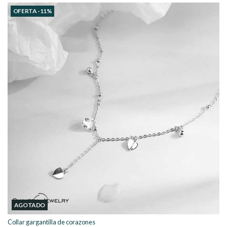
OFERTA -11%
AGOTADO
Collar gargantilla de corazones