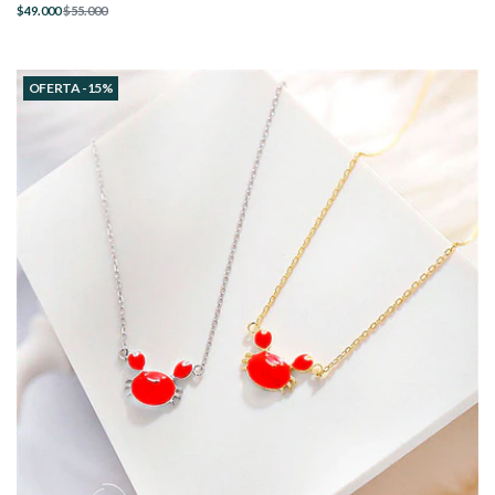
$49.000
$55.000
OFERTA -15%