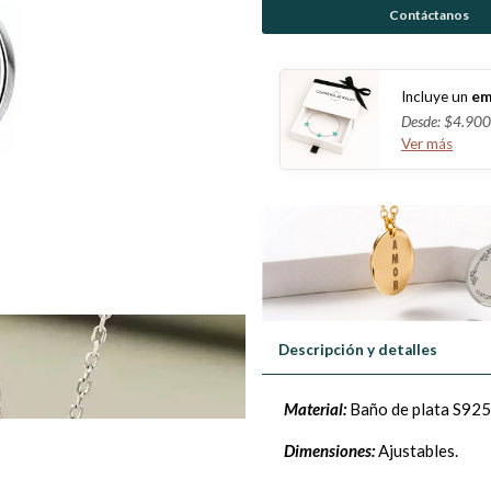
Contáctanos
Incluye un
em
Desde: $4.900
Ver más
Descripción y detalles
Material:
Baño de plata S925
Dimensiones:
Ajustables.