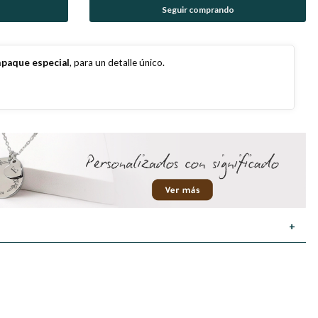
Seguir comprando
paque especial
, para un detalle único.
+