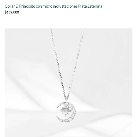
Collar El Principito con micro incrustaciones Plata Esterlina
$139.000