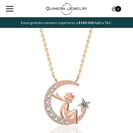
0
Envío gratuito compras superiores a
$189.000
Aplica T&C.