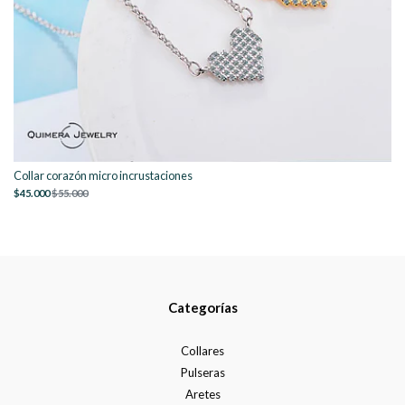
Collar corazón micro incrustaciones
$45.000
$55.000
Categorías
Collares
Pulseras
Aretes