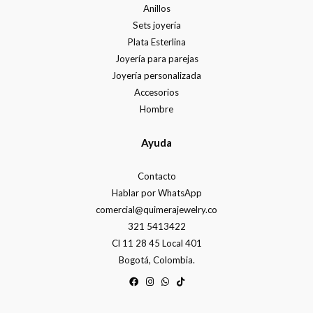
Anillos
Sets joyería
Plata Esterlina
Joyería para parejas
Joyería personalizada
Accesorios
Hombre
Ayuda
Contacto
Hablar por WhatsApp
comercial@quimerajewelry.co
321 5413422
Cl 11 28 45 Local 401
Bogotá, Colombia.