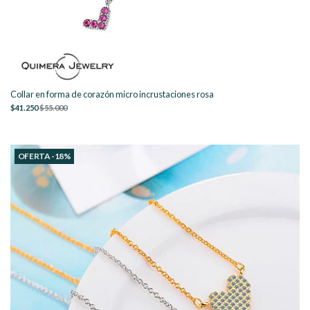
Collar en forma de corazón micro incrustaciones rosa
$41.250
$55.000
OFERTA -18%