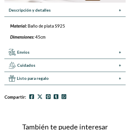
Descripción y detalles
+
Material:
Baño de plata S925
Dimensiones:
45cm
Envíos
+
Cuidados
+
Listo para regalo
+
Compartir:
También te puede interesar