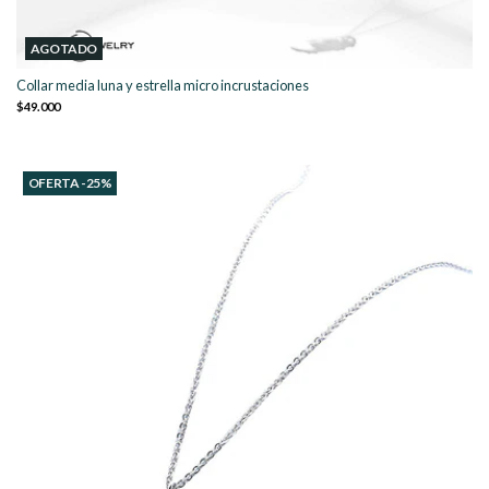
AGOTADO
Collar media luna y estrella micro incrustaciones
$49.000
OFERTA -25%