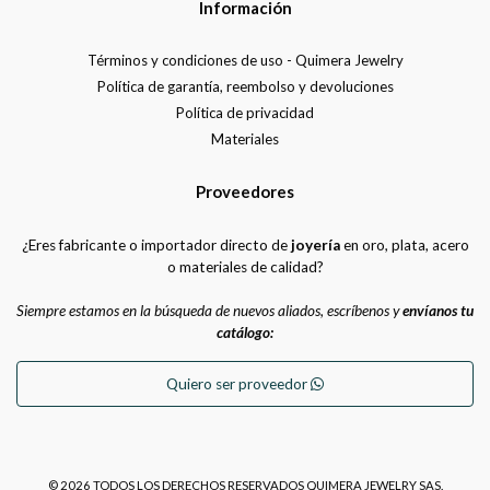
Información
Términos y condiciones de uso - Quimera Jewelry
Política de garantía, reembolso y devoluciones
Política de privacidad
Materiales
Proveedores
¿Eres fabricante o importador directo de
joyería
en oro, plata, acero
o materiales de calidad?
Siempre estamos en la búsqueda de nuevos aliados, escríbenos y
envíanos tu
catálogo:
Quiero ser proveedor
© 2026 TODOS LOS DERECHOS RESERVADOS QUIMERA JEWELRY SAS.