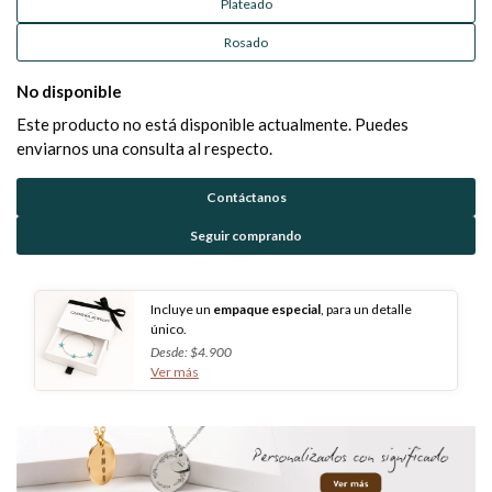
Plateado
Rosado
No disponible
Este producto no está disponible actualmente. Puedes
enviarnos una consulta al respecto.
Contáctanos
Seguir comprando
Incluye un
empaque especial
, para un detalle
único.
Desde: $4.900
Ver más