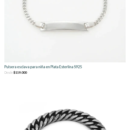
Pulsera esclava para niña en Plata Esterlina S925
Desde
$119.000