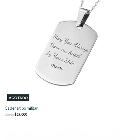
AGOTADO
Cadena tipo militar
Desde
$29.000