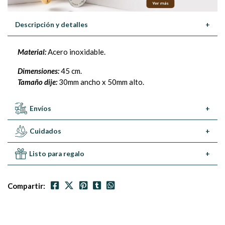
Descripción y detalles
+
Material:
Acero inoxidable.
Dimensiones:
45 cm.
Tamaño dije:
30mm ancho x 50mm alto.
Envíos
+
Cuidados
+
Listo para regalo
+
Compartir: