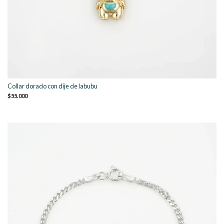
Collar dorado con dije de labubu
$55.000