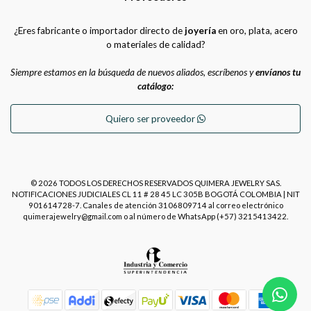
¿Eres fabricante o importador directo de
joyería
en oro, plata, acero
o materiales de calidad?
Siempre estamos en la búsqueda de nuevos aliados, escríbenos y
envíanos tu
catálogo:
Quiero ser proveedor
© 2026 TODOS LOS DERECHOS RESERVADOS QUIMERA JEWELRY SAS.
NOTIFICACIONES JUDICIALES CL 11 # 28 45 LC 305B BOGOTÁ COLOMBIA | NIT
901614728-7. Canales de atención 3106809714 al correo electrónico
quimerajewelry@gmail.com o al número de WhatsApp (+57) 3215413422.