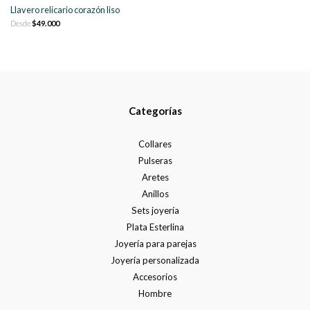
Llavero relicario corazón liso
Desde
$49.000
Categorías
Collares
Pulseras
Aretes
Anillos
Sets joyería
Plata Esterlina
Joyería para parejas
Joyería personalizada
Accesorios
Hombre