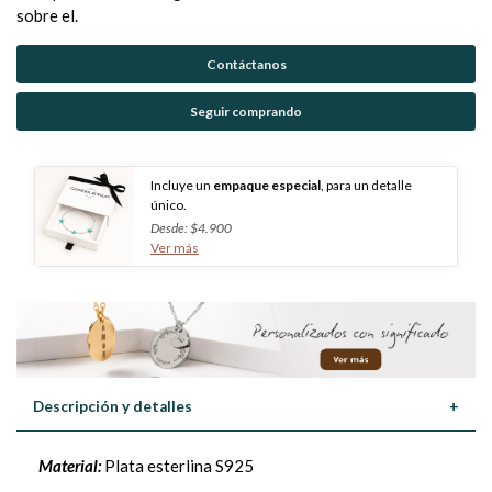
sobre el.
Contáctanos
Seguir comprando
Incluye un
empaque especial
, para un detalle
único.
Desde: $4.900
Ver más
Descripción y detalles
+
Material:
Plata esterlina S925