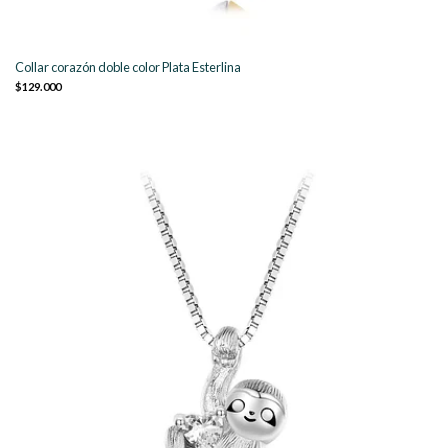
Collar corazón doble color Plata Esterlina
$129.000