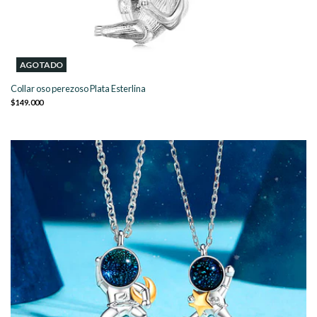
AGOTADO
Collar oso perezoso Plata Esterlina
$149.000