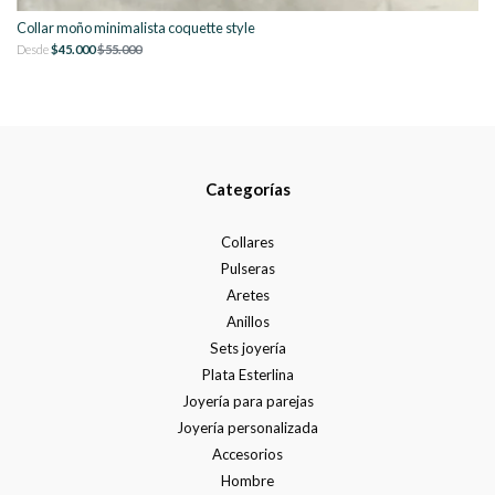
Collar moño minimalista coquette style
Desde
$45.000
$55.000
Categorías
Collares
Pulseras
Aretes
Anillos
Sets joyería
Plata Esterlina
Joyería para parejas
Joyería personalizada
Accesorios
Hombre