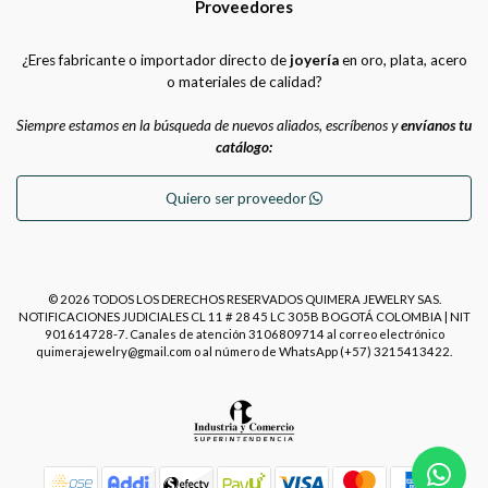
Proveedores
¿Eres fabricante o importador directo de
joyería
en oro, plata, acero
o materiales de calidad?
Siempre estamos en la búsqueda de nuevos aliados, escríbenos y
envíanos tu
catálogo:
Quiero ser proveedor
© 2026 TODOS LOS DERECHOS RESERVADOS QUIMERA JEWELRY SAS.
NOTIFICACIONES JUDICIALES CL 11 # 28 45 LC 305B BOGOTÁ COLOMBIA | NIT
901614728-7. Canales de atención 3106809714 al correo electrónico
quimerajewelry@gmail.com o al número de WhatsApp (+57) 3215413422.