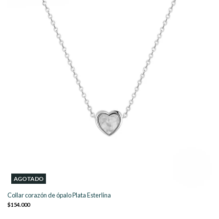
AGOTADO
Collar corazón de ópalo Plata Esterlina
$154.000