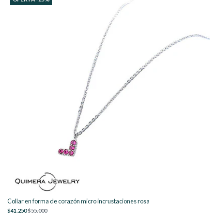
Collar en forma de corazón micro incrustaciones rosa
$41.250
$55.000