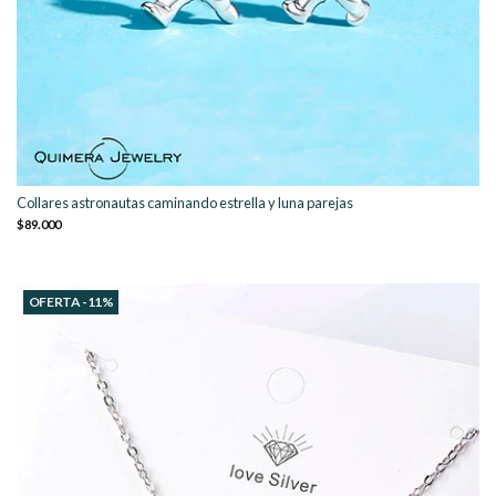
Collares astronautas caminando estrella y luna parejas
$89.000
OFERTA -11%