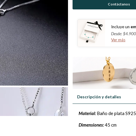
Contáctanos
Incluye un
em
Desde: $4.900
Ver más
Descripción y detalles
Material:
Baño de plata S925
Dimensiones:
45 cm