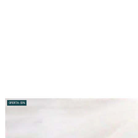
OFERTA -15%