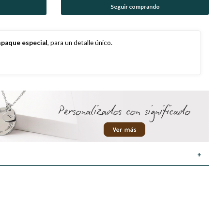
Seguir comprando
paque especial
, para un detalle único.
+