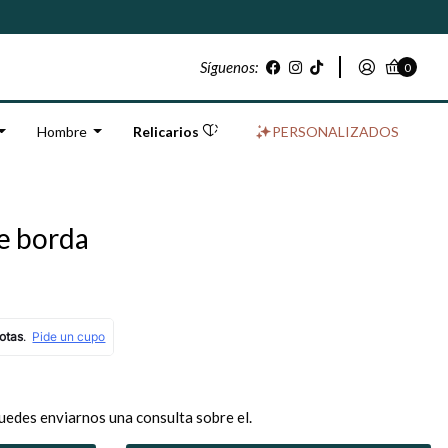
Síguenos:
0
Hombre
Relicarios
PERSONALIZADOS
le borda
uedes enviarnos una consulta sobre el.