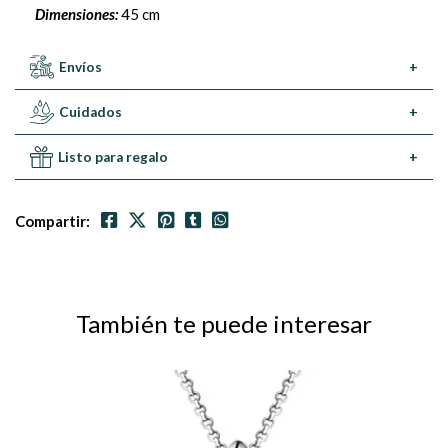
Dimensiones:
45 cm
Envíos
+
Cuidados
+
Listo para regalo
+
Compartir:
También te puede interesar