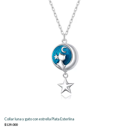
Collar luna y gato con estrella Plata Esterlina
$129.000