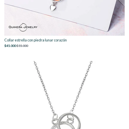
Collar estrella con piedra lunar corazón
$45.000
$55.000