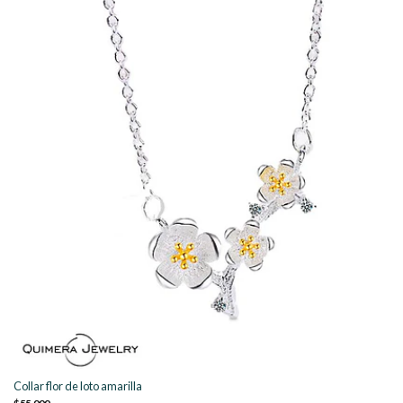
Collar flor de loto amarilla