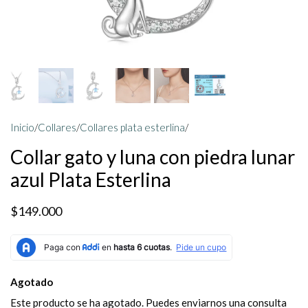
Inicio
/
Collares
/
Collares plata esterlina
/
Collar gato y luna con piedra lunar
azul Plata Esterlina
$149.000
Agotado
Este producto se ha agotado. Puedes enviarnos una consulta