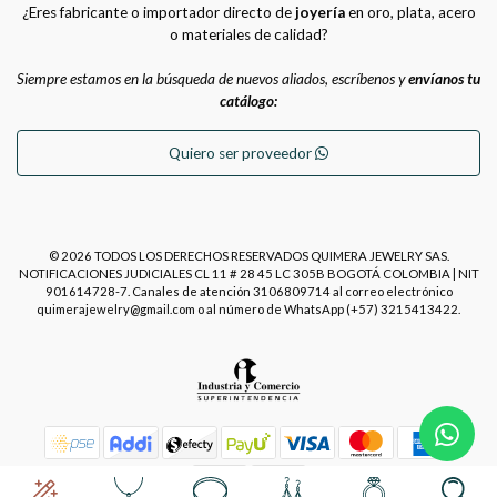
¿Eres fabricante o importador directo de
joyería
en oro, plata, acero
o materiales de calidad?
Siempre estamos en la búsqueda de nuevos aliados, escríbenos y
envíanos tu
catálogo:
Quiero ser proveedor
© 2026 TODOS LOS DERECHOS RESERVADOS QUIMERA JEWELRY SAS.
NOTIFICACIONES JUDICIALES CL 11 # 28 45 LC 305B BOGOTÁ COLOMBIA | NIT
901614728-7. Canales de atención 3106809714 al correo electrónico
quimerajewelry@gmail.com o al número de WhatsApp (+57) 3215413422.