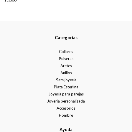
$55.000
Categorías
Collares
Pulseras
Aretes
Anillos
Sets joyería
Plata Esterlina
Joyería para parejas
Joyería personalizada
Accesorios
Hombre
Ayuda