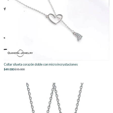
Collar silueta corazón doble con micro incrustaciones
$49.000
$55.000