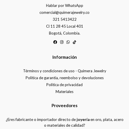
Hablar por WhatsApp
comercial@quimerajewelry.co
321 5413422
Cl 11 28 45 Local 401
Bogotá, Colombia.
Información
Términos y condiciones de uso - Quimera Jewelry
Política de garantía, reembolso y devoluciones
Política de privacidad
Materiales
Proveedores
¿Eres fabricante o importador directo de
joyería
en oro, plata, acero
o materiales de calidad?