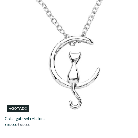
AGOTADO
Collar gato sobre la luna
$55.000
$65.000