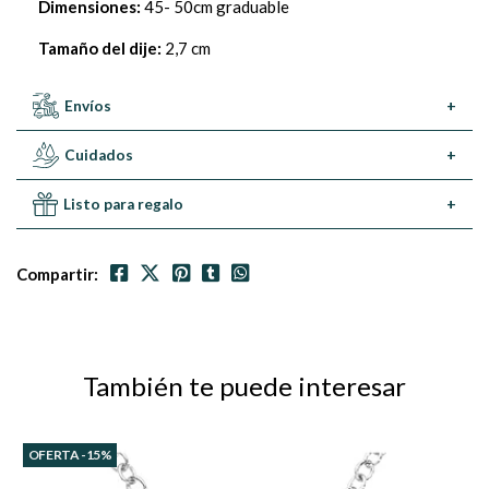
Dimensiones:
45- 50cm graduable
Tamaño del dije:
2,7 cm
Envíos
+
Cuidados
+
Listo para regalo
+
Compartir:
También te puede interesar
OFERTA -15%