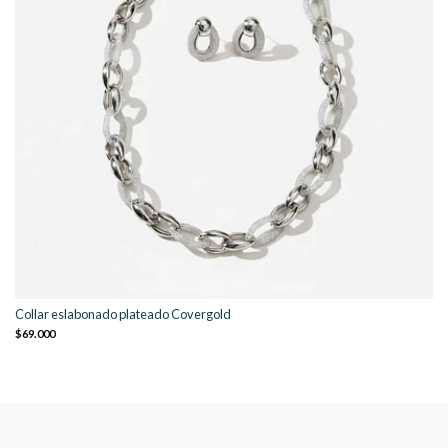
Collar eslabonado plateado Covergold
$69.000