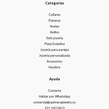
Categorías
Collares
Pulseras
Aretes
Anillos
Sets joyería
Plata Esterlina
Joyería para parejas
Joyería personalizada
Accesorios
Hombre
Ayuda
Contacto
Hablar por WhatsApp
comercial@quimerajewelry.co
321 5413422