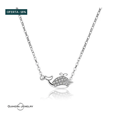
OFERTA -18%