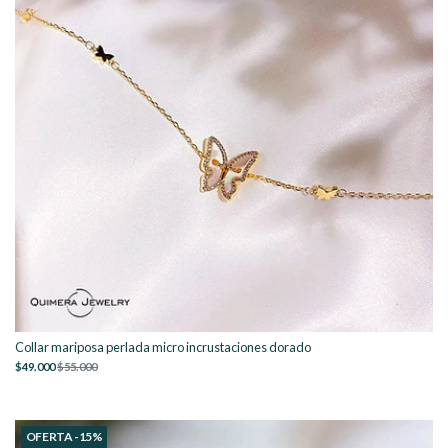
Collar mariposa perlada micro incrustaciones dorado
$49.000
$55.000
OFERTA -15%