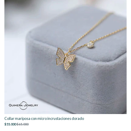
Collar mariposa con micro incrustaciones dorado
$55.000
$65.000