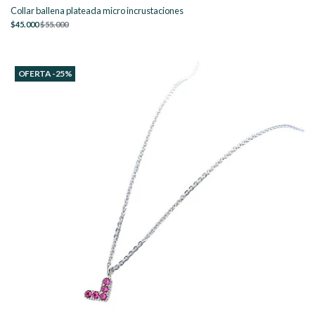
Collar ballena plateada micro incrustaciones
$45.000
$55.000
OFERTA -25%