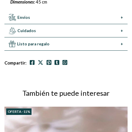
Dimensiones:
45 cm
Envíos
+
Cuidados
+
Listo para regalo
+
Compartir:
También te puede interesar
OFERTA -11%