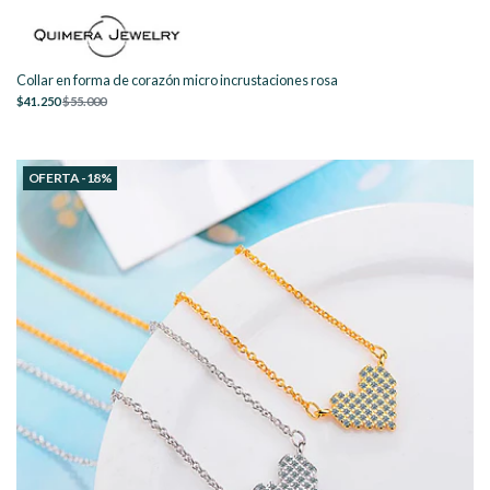
Collar en forma de corazón micro incrustaciones rosa
$41.250
$55.000
OFERTA -18%