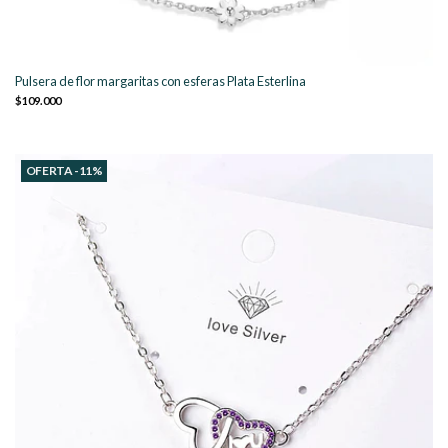
Pulsera de flor margaritas con esferas Plata Esterlina
$109.000
OFERTA -11%