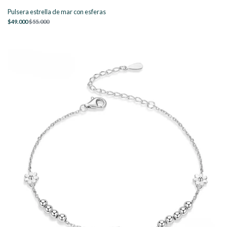
Pulsera estrella de mar con esferas
$49.000
$55.000