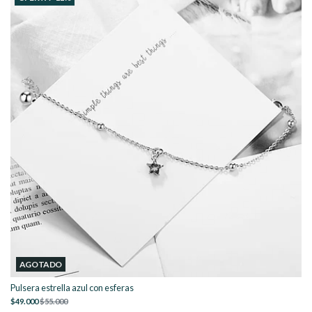
AGOTADO
Pulsera estrella azul con esferas
$49.000
$55.000