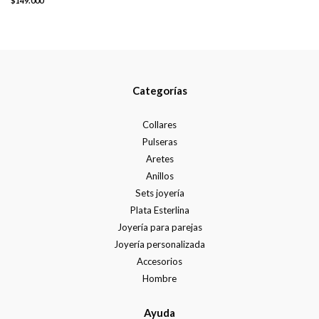
$149.000
Categorías
Collares
Pulseras
Aretes
Anillos
Sets joyería
Plata Esterlina
Joyería para parejas
Joyería personalizada
Accesorios
Hombre
Ayuda