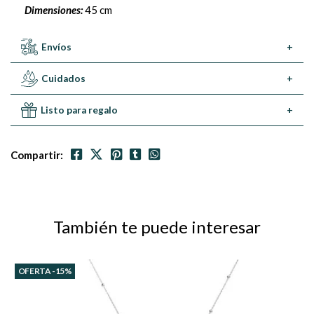
Dimensiones:
45 cm
Envíos
+
Cuidados
+
Listo para regalo
+
Compartir:
También te puede interesar
OFERTA -15%