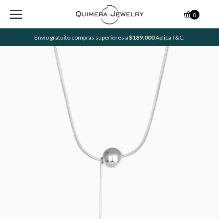
0
Envío gratuito compras superiores a
$189.000
Aplica T&C.