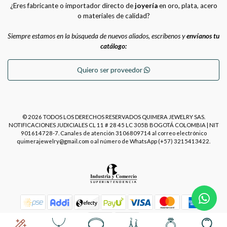
¿Eres fabricante o importador directo de
joyería
en oro, plata, acero
o materiales de calidad?
Siempre estamos en la búsqueda de nuevos aliados, escríbenos y
envíanos tu
catálogo:
Quiero ser proveedor
© 2026 TODOS LOS DERECHOS RESERVADOS QUIMERA JEWELRY SAS.
NOTIFICACIONES JUDICIALES CL 11 # 28 45 LC 305B BOGOTÁ COLOMBIA | NIT
901614728-7. Canales de atención 3106809714 al correo electrónico
quimerajewelry@gmail.com o al número de WhatsApp (+57) 3215413422.