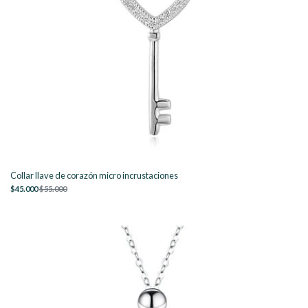
Collar llave de corazón micro incrustaciones
$45.000
$55.000